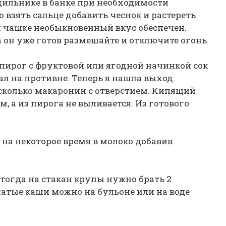
дильнике в банке при необходимости
о взять сальце добавить чеснок и растереть
ли чашке необыкновенный вкус обеспечен.
а он уже готов размешайте и отключите огонь.
 пирог с фруктовой или ягодной начинкой сок
ал на противне. Теперь я нашла выход:
сколько макаронин с отверстием. Кипящий
, а из пирога не выливается. Из готового
 на некоторое время в молоко добавив
тогда на стакан крупы нужно брать 2
чатые каши можно на бульоне или на воде