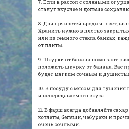
7. Если в рассол с солеными огур
станут вкуснее и дольше сохраняю
8. Для пряностей вредны : свет, в
Хранить нужно в плотно закрыты
или из темного стекла банках, ка
от плиты.
9. Шкурки от банана помогают раз
положить шкурку от банана. Вас 
будет мягким сочным и душисты
10. В посуду с мясом для тушения
и непередаваемого вкуса.
11. В фарш всегда добавляйте сахар
котлеты, беляши, чебуреки и проч
очень сочными.