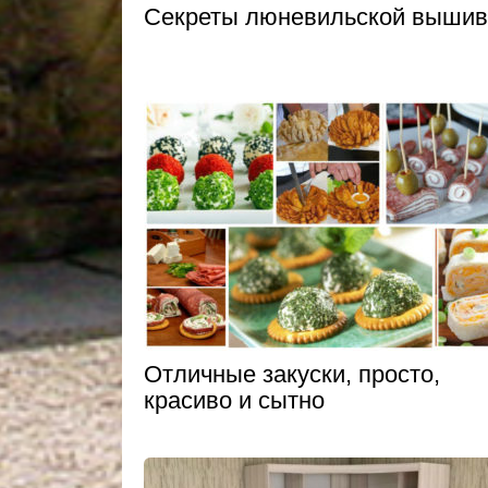
Секреты люневильской вышив
Отличные закуски, просто,
красиво и сытно