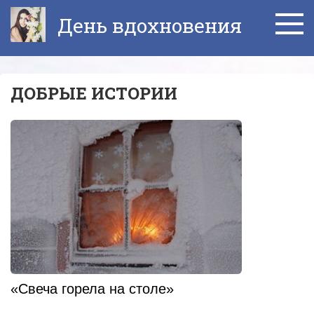
Перейти
День вдохновения
к
контенту
ДОБРЫЕ ИСТОРИИ
«Свеча горела на столе»