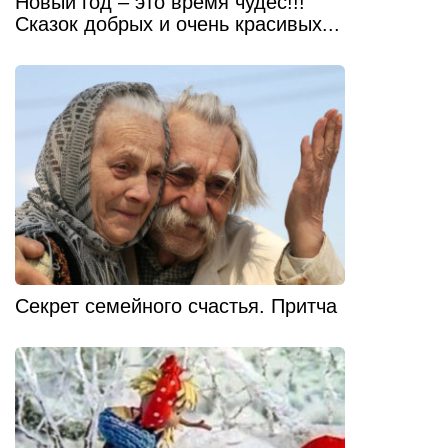
Новый год – это время чудес!!!
Сказок добрых и очень красивых...
Секрет семейного счастья. Притча