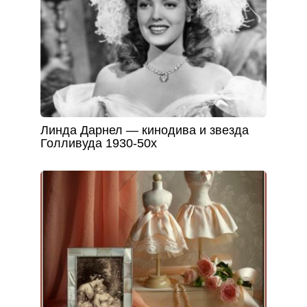
Линда Дарнел — кинодива и звезда
Голливуда 1930-50х