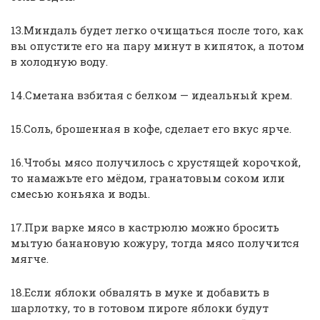
13.Миндаль будет легко очищаться после того, как
вы опустите его на пару минут в кипяток, а потом
в холодную воду.
14.Сметана взбитая с белком — идеальный крем.
15.Соль, брошенная в кофе, сделает его вкус ярче.
16.Чтобы мясо получилось с хрустящей корочкой,
то намажьте его мёдом, гранатовым соком или
смесью коньяка и воды.
17.При варке мясо в кастрюлю можно бросить
мытую банановую кожуру, тогда мясо получится
мягче.
18.Если яблоки обвалять в муке и добавить в
шарлотку, то в готовом пироге яблоки будут