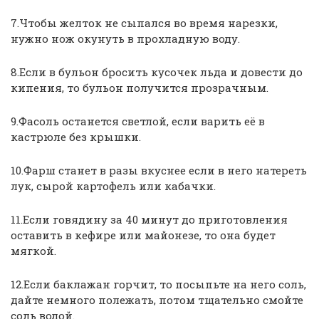
7.Чтобы желток не сыпался во время нарезки,
нужно нож окунуть в прохладную воду.
8.Если в бульон бросить кусочек льда и довести до
кипения, то бульон получится прозрачным.
9.Фасоль останется светлой, если варить её в
кастрюле без крышки.
10.Фарш станет в разы вкуснее если в него натереть
лук, сырой картофель или кабачки.
11.Если говядину за 40 минут до приготовления
оставить в кефире или майонезе, то она будет
мягкой.
12.Если баклажан горчит, то посыпьте на него соль,
дайте немного полежать, потом тщательно смойте
соль водой.