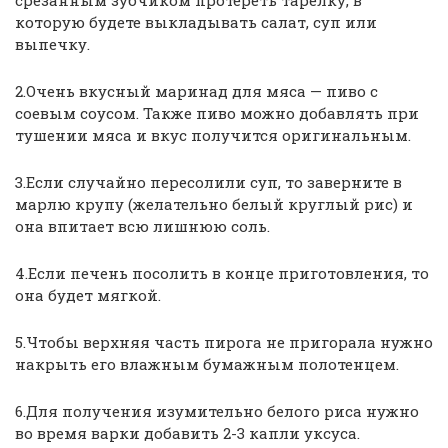
срезанным зубчиком протереть тарелку, в
которую будете выкладывать салат, суп или
выпечку.
2.Очень вкусный маринад для мяса — пиво с
соевым соусом. Также пиво можно добавлять при
тушении мяса и вкус получится оригинальным.
3.Если случайно пересолили суп, то заверните в
марлю крупу (желательно белый круглый рис) и
она впитает всю лишнюю соль.
4.Если печень посолить в конце приготовления, то
она будет мягкой.
5.Чтобы верхняя часть пирога не пригорала нужно
накрыть его влажным бумажным полотенцем.
6.Для получения изумительно белого риса нужно
во время варки добавить 2-3 капли уксуса.