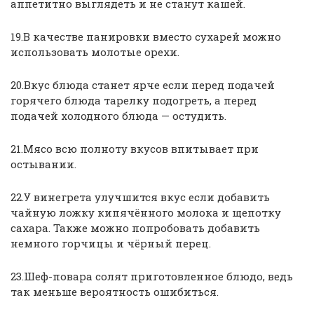
аппетитно выглядеть и не станут кашей.
19.В качестве панировки вместо сухарей можно
использовать молотые орехи.
20.Вкус блюда станет ярче если перед подачей
горячего блюда тарелку подогреть, а перед
подачей холодного блюда — остудить.
21.Мясо всю полноту вкусов впитывает при
остывании.
22.У винегрета улучшится вкус если добавить
чайную ложку кипячённого молока и щепотку
сахара. Также можно попробовать добавить
немного горчицы и чёрный перец.
23.Шеф-повара солят приготовленное блюдо, ведь
так меньше вероятность ошибиться.