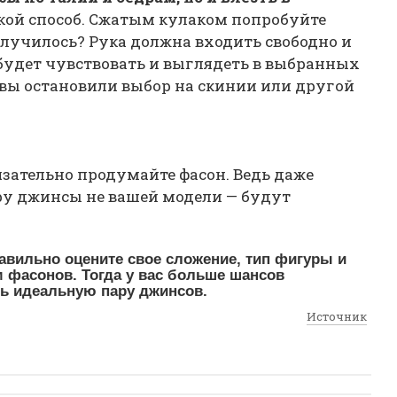
акой способ. Сжатым кулаком попробуйте
олучилось? Рука должна входить свободно и
 будет чувствовать и выглядеть в выбранных
и вы остановили выбор на скинии или другой
зательно продумайте фасон. Ведь даже
ру джинсы не вашей модели — будут
авильно оцените свое сложение, тип фигуры и
 фасонов. Тогда у вас больше шансов
ть идеальную пару джинсов.
Источник