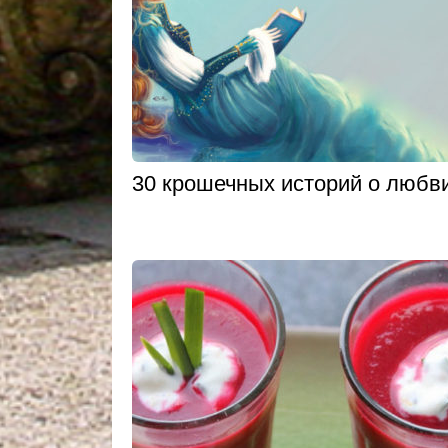
30 крошечных историй о любв