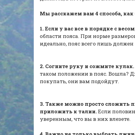
Мы расскажем вам 4 способа, как 
1. Если у вас все в порядке с весом
области пояса. При норме размеров
идеально, пояс всего лишь должен 
2. Согните руку и сожмите кулак
таком положении в пояс. Вошла? 
покупать, они вам подойдут.
3. Также можно просто сложить
приложить к талии.
Если половин
уверенным, что вы в них влезете.
4. Важно не только выбрать джинс