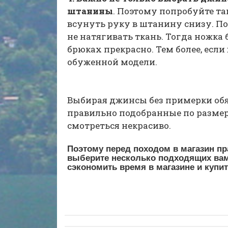
штанины
. Поэтому попробуйте т
всунуть руку в штанину снизу. П
не натягивать ткань. Тогда ножка
брюках прекрасно. Тем более, есл
обуженной модели.
Выбирая джинсы без примерки обя
правильно подобранные по разме
смотреться некрасиво.
Поэтому перед походом в магазин пр
выберите несколько подходящих вам
сэкономить время в магазине и купи