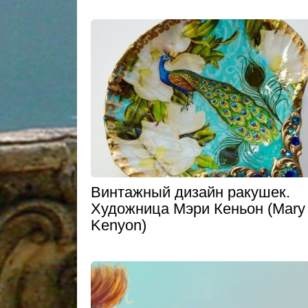
Bинтажный дизайн ракушек.
Художница Мэри Кеньон (Mary
Kenyon)