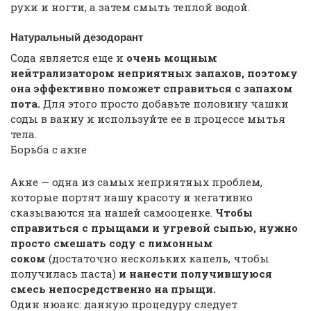
руки и ногти, а затем смыть теплой водой.
Натуральный дезодорант
Сода является еще и
очень мощным
нейтрализатором неприятных запахов, поэтому
она эффективно поможет справиться с запахом
пота.
Для этого просто добавьте половину чашки
соды в ванну и используйте ее в процессе мытья
тела.
Борьба с акне
Акне — одна из самых неприятных проблем,
которые портят нашу красоту и негативно
сказываются на нашей самооценке.
Чтобы
справиться с прыщами и угревой сыпью, нужно
просто смешать соду с лимонным
соком
(достаточно нескольких капель, чтобы
получилась паста)
и нанести получившуюся
смесь непосредственно на прыщи.
Один нюанс: данную процедуру следует