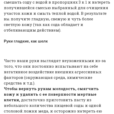
смешать соду с водой в пропорциях 3 к 1 и натереть
получившейся смесью выбранный для очищения
участок кожи и смыть теплой водой. В результате
вы получите гладкую, свежую и чуть более
светлую кожу (так как сода обладает и
отбеливающим действием).
Руки гладкие, как шелк
Часто наши руки выглядят неухоженными из-за
того, что они постоянно испытывают на себе
негативное воздействие внешних агрессивных
факторов (окружающая среда, химические
средства и т.д.).
Чтобы вернуть рукам молодость, смягчить
кожу и удалить с ее поверхности мертвые
клетки,
достаточно приготовить пасту из
небольшого количества пищевой соды и одной
столовой ложки меда, и осторожно натереть ею