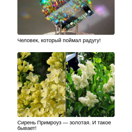
Человек, который поймал радугу!
Сирень Примроуз — золотая. И такое
бывает!