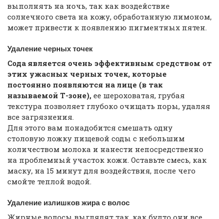
выполнять на ночь, так как воздействие
солнечного света на кожу, обработанную лимоном,
может привести к появлению пигментных пятен.
Удаление черных точек
Сода является очень эффективным средством от
этих ужасных черных точек, которые
постоянно появляются на лице (в так
называемой Т-зоне),
ее шероховатая, грубая
текстура позволяет глубоко очищать поры, удаляя
все загрязнения.
Для этого вам понадобится смешать одну
столовую ложку пищевой соды с небольшим
количеством молока и нанести непосредственно
на проблемный участок кожи. Оставьте смесь, как
маску, на 15 минут для воздействия, после чего
смойте теплой водой.
Удаление излишков жира с волос
Жирные волосы выглядят так, как будто они все