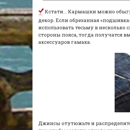
Кстати... Кармашки можно обыгр
декор. Если обрезанная «подшивка
использовать тесьму в несколько 
стороны пояса, тогда получатся 
аксессуаров гамака.
Джинсы отутюжьте и распределите по