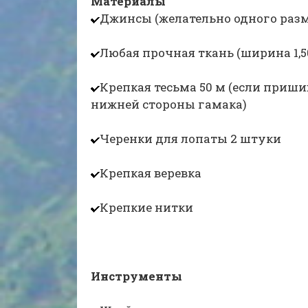
Материалы
Джинсы (желательно одного разм
Любая прочная ткань (ширина 1,50
Крепкая тесьма 50 м (если приш
нижней стороны гамака)
Черенки для лопаты 2 штуки
Крепкая веревка
Крепкие нитки
Инструменты