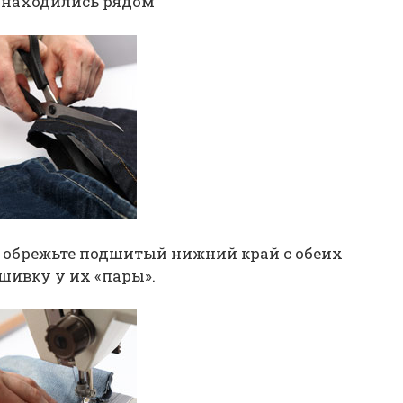
е находились рядом
 обрежьте подшитый нижний край с обеих
шивку у их «пары».