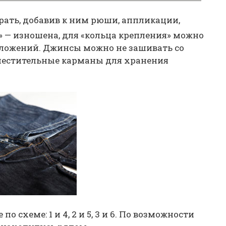
ать, добавив к ним рюши, аппликации,
» — изношена, для «кольца крепления» можно
сложений. Джинсы можно не зашивать со
вместительные карманы для хранения
 схеме: 1 и 4, 2 и 5, 3 и 6. По возможности