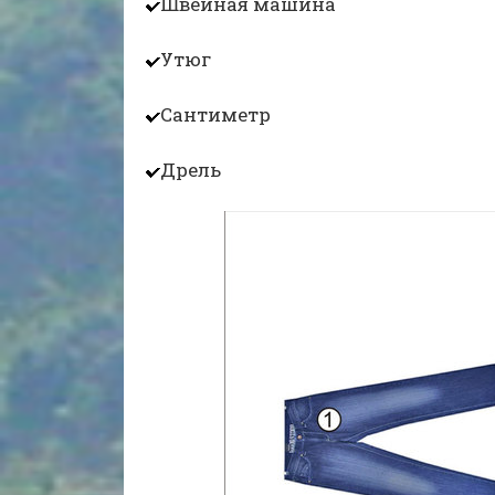
Швейная машина
Утюг
Сантиметр
Дрель