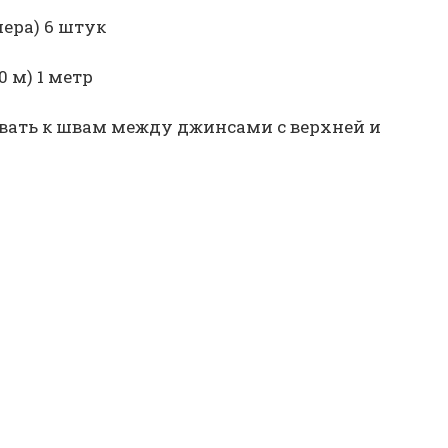
ера) 6 штук
 м) 1 метр
ивать к швам между джинсами с верхней и