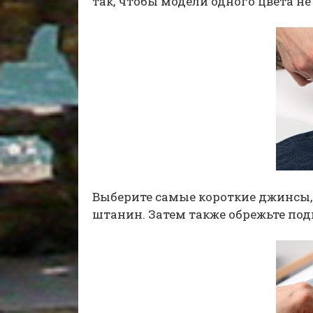
так, чтобы модели одного цвета н
Выберите самые короткие джинсы,
штанин. Затем также обрежьте под