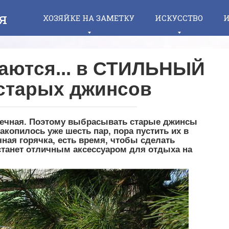
я
ХОЗЯЙКЕ НА ЗАМЕТКУ
ИСКУССТВО
И
аются... в СТИЛЬНЫЙ
старых джинсов
вечная. Поэтому выбрасывать старые джинсы
накопилось уже шесть пар, пора пустить их в
ная горячка, есть время, чтобы сделать
станет отличным аксессуаром для отдыха на