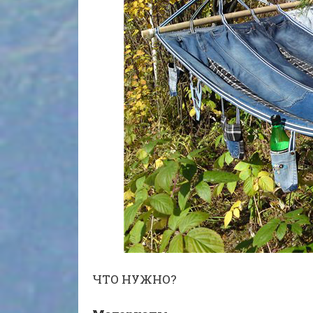
ЧТО НУЖНО?