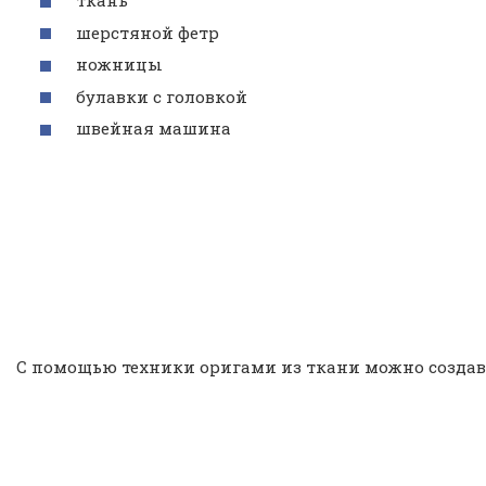
ткань
шерстяной фетр
ножницы
булавки с головкой
швейная машина
С помощью техники оригами из ткани можно создав