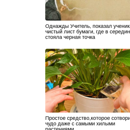
Однажды Учитель, показал учени
чистый лист бумаги, где в середи
стояла черная точка
Простое средство,которое сотвор
чудо даже с самыми хилыми
растениями