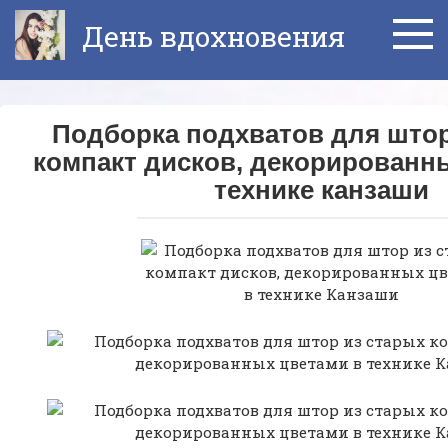
Перейти
День вдохновения
к
контенту
Подборка подхватов для штор
компакт дисков, декорированн
технике канзаши