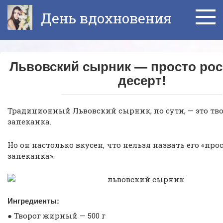
Перейти
День вдохновения
к
контенту
Львовский сырник — просто ро
десерт!
Традиционный Львовский сырник, по сути, — это тв
запеканка.
Но он настолько вкусен, что нельзя назвать его «про
запеканка».
Ингредиенты:
● Творог жирный — 500 г