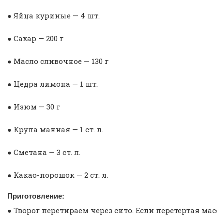
● Яйца куриные — 4 шт.
● Сахар — 200 г
● Масло сливочное — 130 г
● Цедра лимона — 1 шт.
● Изюм — 30 г
● Крупа манная — 1 ст. л.
● Сметана — 3 ст. л.
● Какао-порошок — 2 ст. л.
Приготовление:
● Творог перетираем через сито. Если перетертая мас