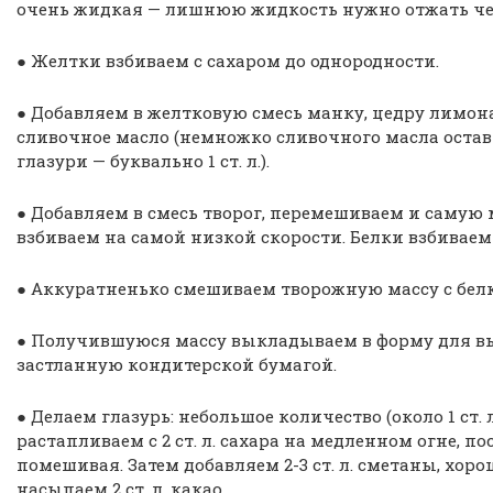
очень жидкая — лишнюю жидкость нужно отжать че
● Желтки взбиваем с сахаром до однородности.
● Добавляем в желтковую смесь манку, цедру лимон
сливочное масло (немножко сливочного масла остав
глазури — буквально 1 ст. л.).
● Добавляем в смесь творог, перемешиваем и самую
взбиваем на самой низкой скорости. Белки взбиваем
● Аккуратненько смешиваем творожную массу с белк
● Получившуюся массу выкладываем в форму для в
застланную кондитерской бумагой.
● Делаем глазурь: небольшое количество (около 1 ст. л
растапливаем с 2 ст. л. сахара на медленном огне, п
помешивая. Затем добавляем 2-3 ст. л. сметаны, хор
насыпаем 2 ст. л. какао.