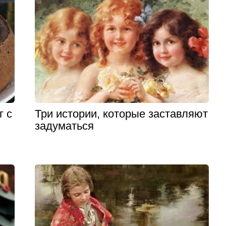
г с
Три истории, которые заставляют
задуматься