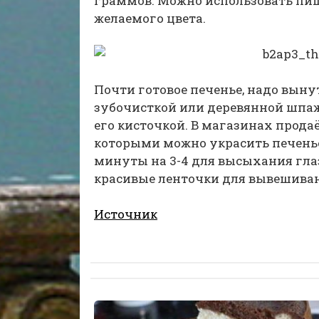
граммов. Можно использовать пи
желаемого цвета.
Почти готовое печенье, надо выну
зубочисткой или деревянной шпаж
его кисточкой. В магазинах прод
которыми можно украсить печенье
минуты на 3-4 для высыхания глаз
красивые ленточки для вывешиван
Источник