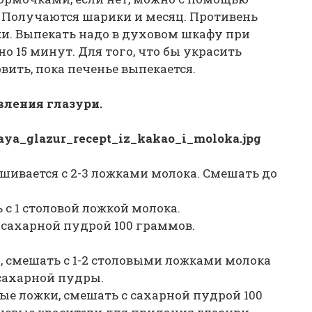
 Получаются шарики и месяц. Противень
и. Выпекать надо в духовом шкафу при
о 15 минут. Для того, что бы украсить
вить, пока печенье выпекается.
вления глазури.
ешивается с 2-3 ложками молока. Смешать до
 с 1 столовой ложкой молока.
с сахарной пудрой 100 граммов.
и, смешать с 1-2 столовыми ложками молока
 сахарной пудры.
вые ложки, смешать с сахарной пудрой 100