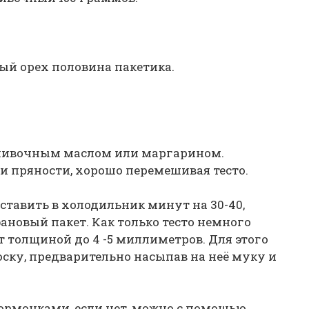
ый орех половина пакетика.
сливочным маслом или маргарином.
и пряности, хорошо перемешивая тесто.
тавить в холодильник минут на 30-40,
новый пакет. Как только тесто немного
ст толщиной до 4 -5 миллиметров. Для этого
ску, предварительно насыпав на неё муку и
формочками, если нет, можно с помощью