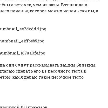
лёных веточек, чем из вазы. Вот нашла в
него печенья, которое можно испечь самим, а
огда они будут рассказывать вашим близким,
длагаю сделать его из песочного теста и
том, как я делаю такое песочное тесто.
ивочный 150 граммов.