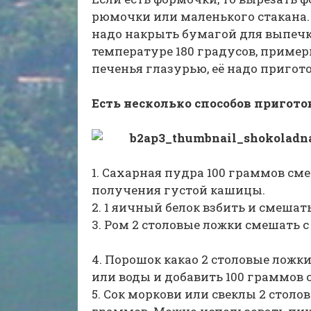
рюмочки или маленького стакана.
надо накрыть бумагой для выпечк
температуре 180 градусов, примерн
печенья глазурью, её надо пригото
Есть несколько способов пригото
1. Сахарная пудра 100 граммов см
получения густой кашицы.
2. 1 яичный белок взбить и смешать
3. Ром 2 столовые ложки смешать 
4. Порошок какао 2 столовые ложк
или воды и добавить 100 граммов
5. Сок моркови или свеклы 2 столо