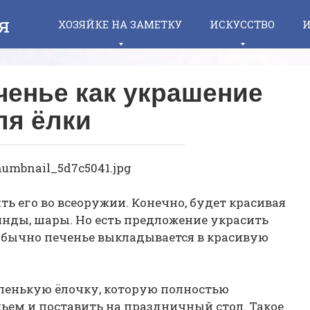
я
ХОЗЯЙКЕ НА ЗАМЕТКУ
ИСКУССТВО
И
ченье как украшение
ля ёлки
ть его во всеоружии. Конечно, будет красивая
лянды, шары. Но есть предложение украсить
Обычно печенье выкладывается в красивую
аленькую ёлочку, которую полностью
ем и поставить на праздничный стол. Такое