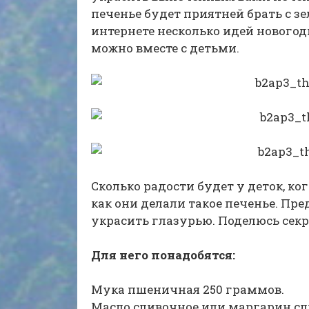
печенье будет приятней брать с зе
интернете несколько идей новогод
можно вместе с детьми.
Сколько радости будет у деток, к
как они делали такое печенье. Пре
украсить глазурью. Поделюсь секре
Для него понадобятся:
Мука пшеничная 250 граммов.
Масло сливочное или маргарин сл