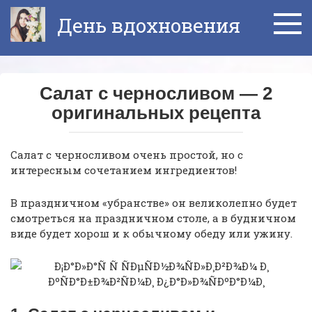
Перейти
День вдохновения
к
контенту
Салат с черносливом — 2
оригинальных рецепта
Салат с черносливом очень простой, но с
интересным сочетанием ингредиентов!
В праздничном «убранстве» он великолепно будет
смотреться на праздничном столе, а в будничном
виде будет хорош и к обычному обеду или ужину.