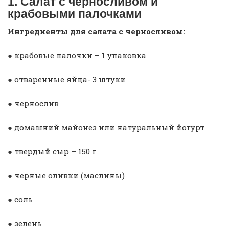
1. Салат с черносливом и
крабовыми палочками
Ингредиенты для салата с черносливом:
● крабовые палочки – 1 упаковка
● отваренные яйца- 3 штуки
● чернослив
● домашний майонез или натуральный йогурт
● твердый сыр – 150 г
● черные оливки (маслины)
● соль
● зелень