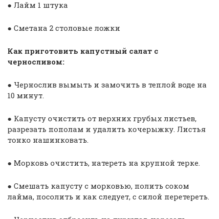
● Лайм 1 штука
● Сметана 2 столовые ложки
Как приготовить капустный салат с
черносливом:
● Чернослив вымыть и замочить в теплой воде на
10 минут.
● Капусту очистить от верхних грубых листьев,
разрезать пополам и удалить кочерыжку. Листья
тонко нашинковать.
● Морковь очистить, натереть на крупной терке.
● Смешать капусту с морковью, полить соком
лайма, посолить и как следует, с силой перетереть.