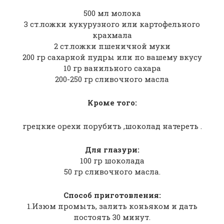
500 мл молока
3 ст.ложки кукурузного или картофельного
крахмала
2 ст.ложки пшеничной муки
200 гр сахарной пудры или по вашему вкусу
10 гр ванильного сахара
200-250 гр сливочного масла
Кроме того:
грецкие орехи порубить ,шоколад натереть .
Для глазури:
100 гр шоколада
50 гр сливочного масла.
Способ приготовления:
1.Изюм промыть, залить коньяком и дать
постоять 30 минут.