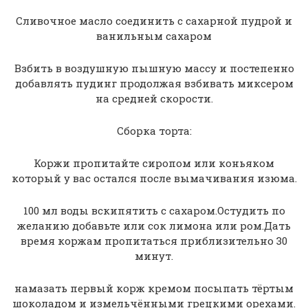
Сливочное масло соединить с сахарной пудрой и
ванильным сахаром
Взбить в воздушную пышную массу и постепенно
добавлять пудинг продолжая взбивать миксером
на средней скорости.
Сборка торта:
Коржи пропитайте сиропом или коньяком
который у вас остался после вымачивания изюма.
100 мл воды вскипятить с сахаром.Остудить по
желанию добавьте или сок лимона или ром.Дать
время коржам пропитаться приблизительно 30
минут.
намазать первый корж кремом посыпать тёртым
шоколадом и измельчёнными грецкими орехами.