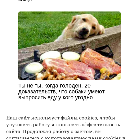
Ты не ты, когда голоден. 20
доказательств, что собаки умеют
выпросить еду у кого угодно
Наш сайт использует файлы cookies, чтобы
улучшить работу и повысить эффективность
сайта. Продолжая работу с сайтом, вы
Каждая мелочь может послужить твоему
соглашаетесь с использованием нами cookies и