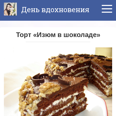
Перейти
День вдохновения
к
контенту
Торт «Изюм в шоколаде»