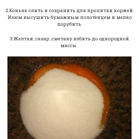
2.Коньяк слить и сохранить для пропитки коржей.
Изюм высушить бумажным полотенцем и мелко
порубить.
3.Желтки ,сахар ,сметану взбить до однородной
массы .