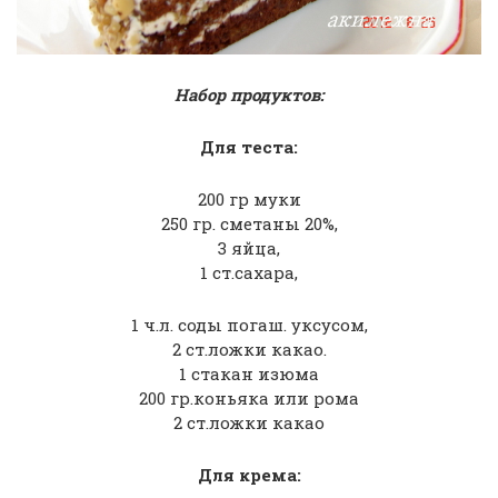
Набор продуктов:
Для теста:
200 гр муки
250 гр. сметаны 20%,
3 яйца,
1 ст.сахара,
1 ч.л. соды погаш. уксусом,
2 ст.ложки какао.
1 стакан изюма
200 гр.коньяка или рома
2 ст.ложки какао
Для крема: