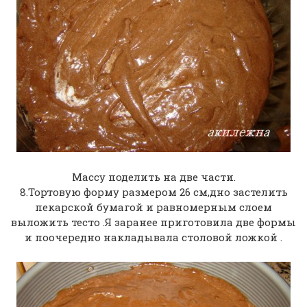
Массу поделить на две части.
8.Тортовую форму размером 26 см,дно застелить
пекарской бумагой и равномерным слоем
выложить тесто .Я заранее приготовила две формы
и поочередно накладывала столовой ложкой .