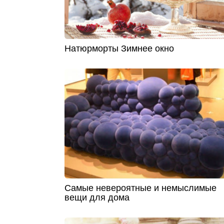
Натюрморты Зимнее окно
Самые невероятные и немыслимые
вещи для дома