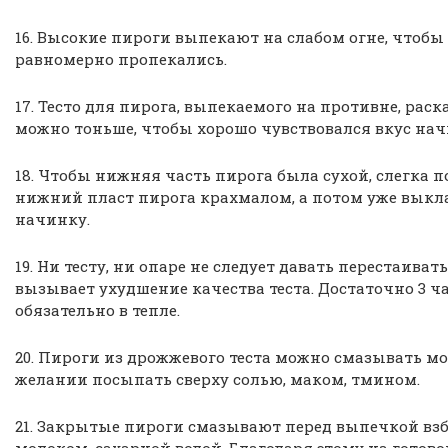
16. Высокие пироги выпекают на слабом огне, чтобы
равномерно пропекались.
17. Тесто для пирога, выпекаемого на противне, рас
можно тоньше, чтобы хорошо чувствовался вкус нач
18. Чтобы нижняя часть пирога была сухой, слегка 
нижний пласт пирога крахмалом, а потом уже вык
начинку.
19. Ни тесту, ни опаре не следует давать перестаивать
вызывает ухудшение качества теста. Достаточно 3 ча
обязательно в тепле.
20. Пироги из дрожжевого теста можно смазывать мо
желании посыпать сверху солью, маком, тмином.
21. Закрытые пироги смазывают перед выпечкой вз