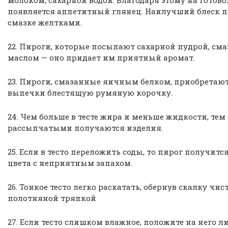
молоком, сахарной водой. Благодаря этому на готов
появляется аппетитный глянец. Наилучший блеск п
смазке желтками.
22. Пироги, которые посыпают сахарной пудрой, см
маслом — оно придает им приятный аромат.
23. Пироги, смазанные яичным белком, приобретают
выпечки блестящую румяную корочку.
24. Чем больше в тесте жира и меньше жидкости, тем
рассыпчатыми получаются изделия.
25. Если в тесто переложить соды, то пирог получитс
цвета с неприятным запахом.
26. Тонкое тесто легко раскатать, обернув скалку чис
полотняной тряпкой
27. Если тесто слишком влажное, положите на него л