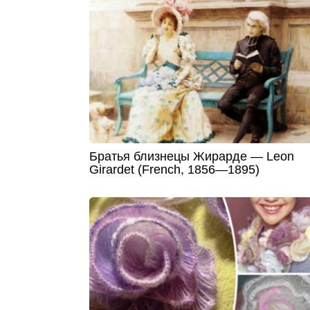
Братья близнецы Жирарде — Leon
Girardet (French, 1856—1895)