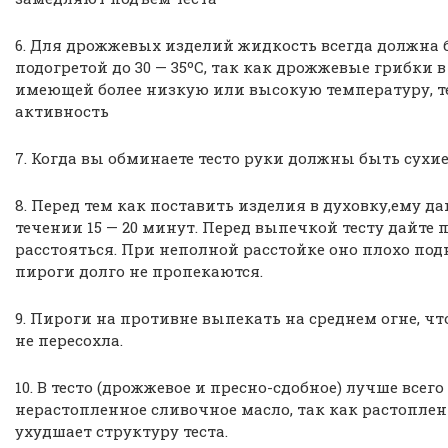
6. Для дрожжевых изделий жидкость всегда должна 
подогретой до 30 — 35ºС, так как дрожжевые грибки 
имеющей более низкую или высокую температуру, т
активность
7. Когда вы обминаете тесто руки должны быть сухие
8. Перед тем как поставить изделия в духовку,ему д
течении 15 — 20 минут. Перед выпечкой тесту дайте
расстояться. При неполной расстойке оно плохо под
пироги долго не пропекаются.
9. Пироги на противне выпекать на среднем огне, ч
не пересохла.
10. В тесто (дрожжевое и пресно-сдобное) лучше всег
нерастопленное сливочное масло, так как растопле
ухудшает структуру теста.