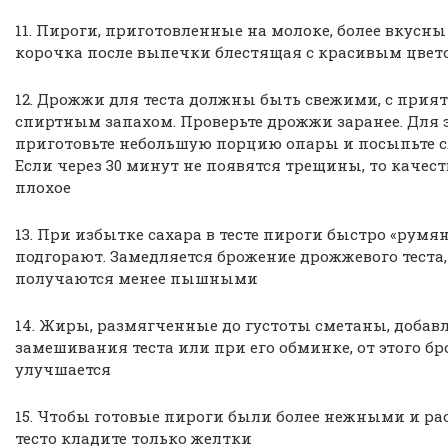
11. Пироги, приготовленные на молоке, более вкусн
корочка после выпечки блестящая с красивым цвет
12. Дрожжи для теста должны быть свежими, с при
спиртным запахом. Проверьте дрожжи заранее. Для 
приготовьте небольшую порцию опары и посыпьте с
Если через 30 минут не появятся трещины, то качес
плохое
13. При избытке сахара в тесте пироги быстро «румя
подгорают. Замедляется брожение дрожжевого теста,
получаются менее пышными
14. Жиры, размягченные до густоты сметаны, добав
замешивания теста или при его обминке, от этого бр
улучшается
15. Чтобы готовые пироги были более нежными и р
тесто кладите только желтки