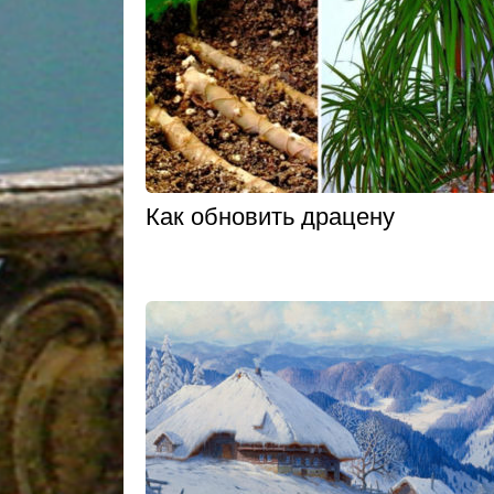
Как обновить драцену