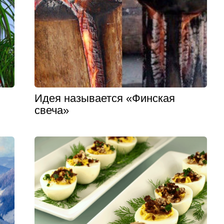
Идея называется «Финская
свеча»