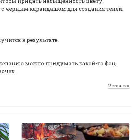
 чтобы придать насыщенность цвету.
с черным карандашом для создания теней.
лучится в результате.
 желанию можно придумать какой-то фон,
зочек.
Источник