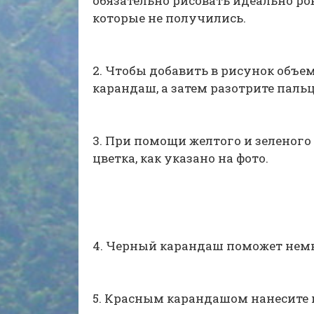
обязательно рисовать идеально ров
которые не получились.
2. Чтобы добавить в рисунок объем
карандаш, а затем разотрите пал
3. При помощи желтого и зеленого
цветка, как указано на фото.
4. Черный карандаш поможет немно
5. Красным карандашом нанесите 