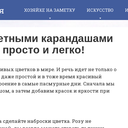
я
ХОЗЯЙКЕ НА ЗАМЕТКУ
ИСКУССТВО
И
ветными карандашами
просто и легко!
ивых цветков в мире. И речь идет не только о
 даже простой и в тоже время красивый
роение в самые пасмурные дни. Сначала мы
м, а затем добавим красок и яркости при
 сделайте наброски цветка. Розу не