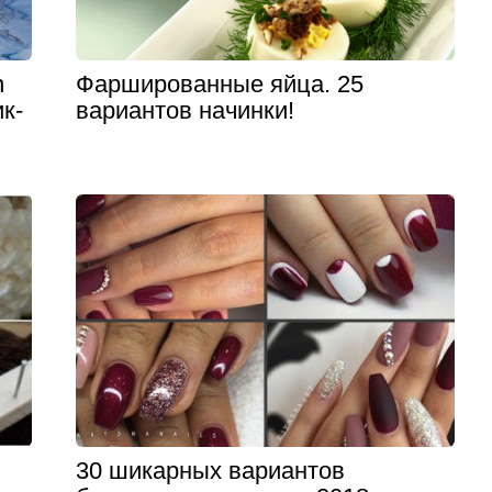
n
Фаршированные яйца. 25
к-
вариантов начинки!
30 шикарных вариантов