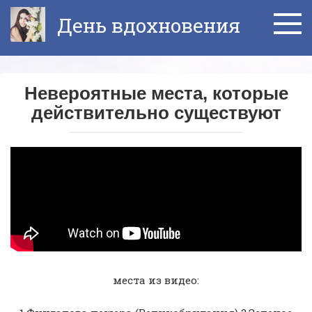
Перейти
День вдохновения
к
контенту
Невероятные места, которые
действительно существуют
места из видео: