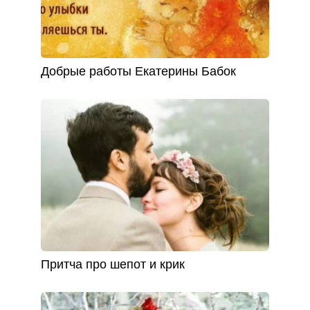
Добрые работы Екатерины Бабок
Притча про шепот и крик