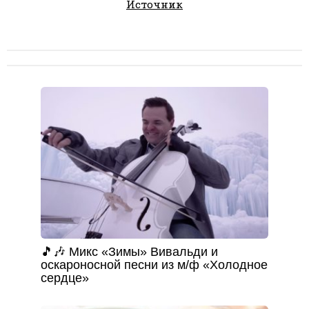
Источник
🎵🎶 Микс «Зимы» Вивальди и
оскароносной песни из м/ф «Холодное
сердце»