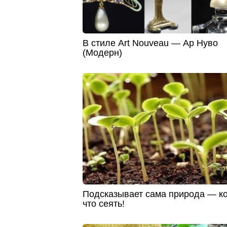
В стиле Art Nouveau — Ар Нуво
(Модерн)
Подсказывает сама природа — ко
что сеять!