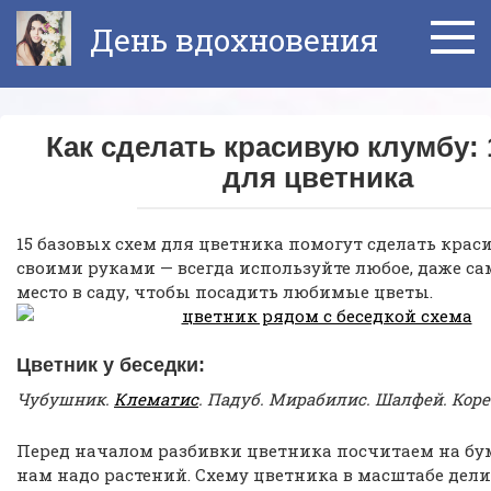
Перейти
День вдохновения
к
контенту
Как сделать красивую клумбу: 
для цветника
15 базовых схем для цветника помогут сделать кра
своими руками — всегда используйте любое, даже с
место в саду, чтобы посадить любимые цветы.
Цветник у беседки:
Чубушник.
Клематис
. Падуб. Мирабилис. Шалфей. Коре
Перед началом разбивки цветника посчитаем на бум
нам надо растений. Схему цветника в масштабе дел