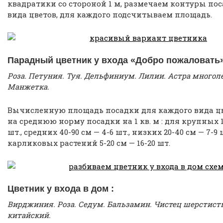
квадратики со стороной 1 м, размечаем контуры по
вида цветов, для каждого подсчитываем площадь.
Парадный цветник у входа «Добро пожаловать»
Роза. Петуния. Туя. Дельфиниум. Лилии. Астра многол
Манжетка.
Вычисленную площадь посадки для каждого вида ц
на среднюю норму посадки на 1 кв. м : для крупных 10
шт., средних 40-90 см — 4-6 шт., низких 20-40 см — 7-9 
карликовых растений 5-20 см — 16-20 шт.
Цветник у входа в дом :
Вирджиния. Роза. Седум. Бальзамин. Чистец шерстист
китайский.