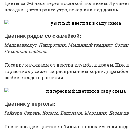
Цветы за 2-3 часа перед посадкой поливаем. Лучшее
посадки цветов ранее утро, вечер или под дождь.
Цветник рядом со скамейкой:
Мальвавискус. Папоротник. Мышиный гиацинт. Солнце
Лимонная вербена.
Посадку начинаем от центра клумбы к краям. При п
горшочков у саженца распрямляем корни, утрамбов
шейки каждого растения.
Цветник у перголы:
Гейхера. Сирень. Космос. Баптизия. Морозник. Дерен ц
После посадки цветник обильно поливаем, если над