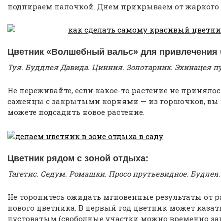
подпираем палочкой. Днем прикрываем от жаркого 
Цветник «Волшебный вальс» для привлечения 
Туя. Буддлея Давида. Цинния. Золотарник. Эхинацея п
Не переживайте, если какое-то растение не принялос
саженцы с закрытыми корнями — из горшочков, вы 
можете подсадить новое растение.
Цветник рядом с зоной отдыха:
Тагетис. Седум. Ромашки. Просо прутьевидное. Будлея
Не торопитесь ожидать мгновенные результаты от 
нового цветника. В первый год цветник может казат
пустоватым (свободные участки можно временно з