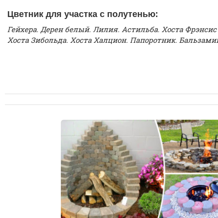
Цветник для участка с полутенью:
Гейхера. Дерен белый. Лилия. Астильба. Хоста Фрэнсис
Хоста Зибольда. Хоста Халцион. Папоротник. Бальзами