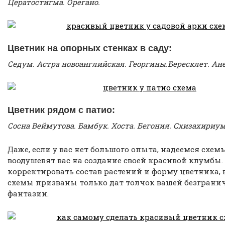
Цератостигма. Орегано.
Цветник на опорных стенках в саду:
Седум. Астра новоанглийская. Георгины.Бересклет. Ан
Цветник рядом с патио:
Сосна Веймутова. Бамбук. Хоста. Бегония. Схизахириум
Даже, если у вас нет большого опыта, надеемся схе
воодушевят вас на создание своей красивой клумбы. 
корректировать состав растений и форму цветника, 
схемы призваны только дат толчок вашей безграни
фантазии.