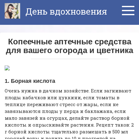
Перейти
День вдохновения
к
контенту
Копеечные аптечные средства
для вашего огорода и цветника
1. Борная кислота
Очень нужна в дачном хозяйстве. Если загнивают
плоды кабачков или цуккини, если томаты в
теплице переживают стресс от жары, если не
завязываются плоды у перца и баклажана, если
мало завязей на огурцах, делайте раствор борной
кислоты и опрыскивайте растения. Рецепт таков: 2
г борной кислоты тщательно размешать в 500 мл
горячей воды и долить до 10 л прогретой на