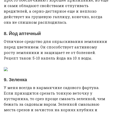
просто обеспечивают хорошее прилипание, но еще
и сами обладают свойствами отпугивать
вредителей, а серно-дегтярное еще и неплохо
действует на грушевую галлицу, конечно, когда
она не слишком расплодилась.
8. Йод аптечный
Отличное средство для опрыскивания земляники
перед цветением. Он способствует активному
росту земляники и защищает ее от болезней.
Рецепт таков: 5-10 капель йода на 10 л воды.
9. Зеленка
У меня всегда в карманчике садового фартука.
Если приходится срезать тонкую веточку у
кустарника, то срез проще смазать зеленкой, чем
бежать за садовым варом. Зеленкой смазываю
места срезов и зачисток на корнях клубнях и