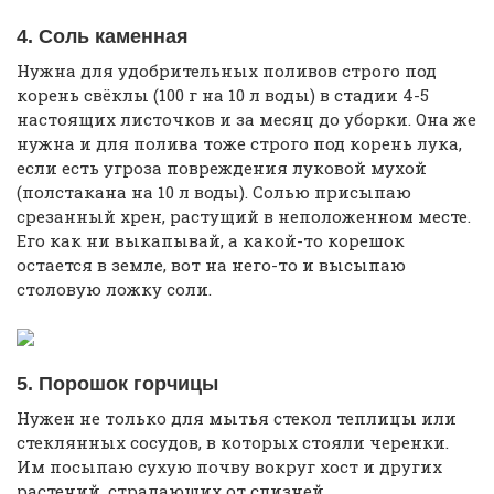
4. Соль каменная
Нужна для удобрительных поливов строго под
корень свёклы (100 г на 10 л воды) в стадии 4-5
настоящих листочков и за месяц до уборки. Она же
нужна и для полива тоже строго под корень лука,
если есть угроза повреждения луковой мухой
(полстакана на 10 л воды). Солью присыпаю
срезанный хрен, растущий в неположенном месте.
Его как ни выкапывай, а какой-то корешок
остается в земле, вот на него-то и высыпаю
столовую ложку соли.
5. Порошок горчицы
Нужен не только для мытья стекол теплицы или
стеклянных сосудов, в которых стояли черенки.
Им посыпаю сухую почву вокруг хост и других
растений, страдающих от слизней.