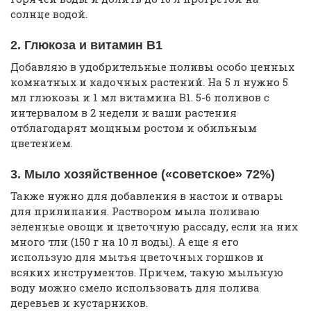
солнце водой.
2. Глюкоза и витамин В1
Добавляю в удобрительные поливы особо ценных
комнатных и кадочных растений. На 5 л нужно 5
мл глюкозы и 1 мл витамина В1. 5-6 поливов с
интервалом в 2 недели и ваши растения
отблагодарят мощным ростом и обильным
цветением.
3. Мыло хозяйственное («советское» 72%)
Также нужно для добавления в настои и отвары
для прилипания. Раствором мыла поливаю
зеленные овощи и цветочную рассаду, если на них
много тли (150 г на 10 л воды). А еще я его
использую для мытья цветочных горшков и
всяких инструментов. Причем, такую мыльную
воду можно смело использовать для полива
деревьев и кустарников.