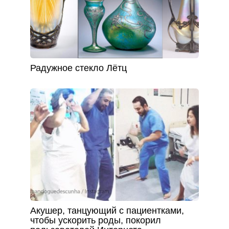
Радужное стекло Лётц
Акушер, танцующий с пациентками,
чтобы ускорить роды, покорил