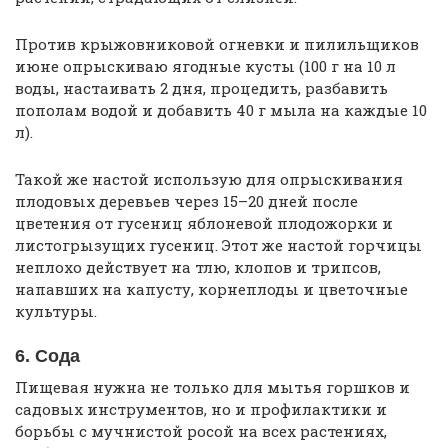
Против крыжовниковой огневки и пилильщиков
июне опрыскиваю ягодные кусты (100 г на 10 л
воды, настаивать 2 дня, процедить, разбавить
пополам водой и добавить 40 г мыла на каждые 10
л).
Такой же настой использую для опрыскивания
плодовых деревьев через 15–20 дней после
цветения от гусениц яблоневой плодожорки и
листогрызущих гусениц. Этот же настой горчицы
неплохо действует на тлю, клопов и трипсов,
напавших на капусту, корнеплоды и цветочные
культуры.
6. Сода
Пищевая нужна не только для мытья горшков и
садовых инструментов, но и профилактики и
борьбы с мучнистой росой на всех растениях,