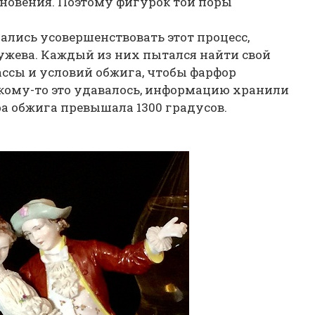
сновения. Поэтому фигурок той поры
лись усовершенствовать этот процесс,
ужева. Каждый из них пытался найти свой
ссы и условий обжига, чтобы фарфор
 кому-то это удавалось, информацию хранили
а обжига превышала 1300 градусов.