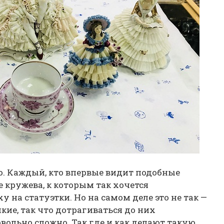
. Каждый, кто впервые видит подобные
е кружева, к которым так хочется
у на статуэтки. Но на самом деле это не так —
кие, так что дотрагиваться до них
овольно сложно. Так где и как делают такую