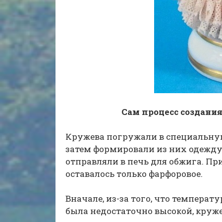
Сам процесс создания
Кружева погружали в специальну
затем формировали из них одежду
отправляли в печь для обжига. Пр
оставалось только фарфоровое.
Вначале, из-за того, что температ
была недостаточно высокой, круж