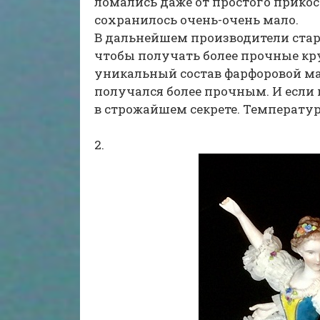
ломались даже от простого прико
сохранилось очень-очень мало.
В дальнейшем производители стара
чтобы получать более прочные кр
уникальный состав фарфоровой ма
получался более прочным. И если
в строжайшем секрете. Температур
2.