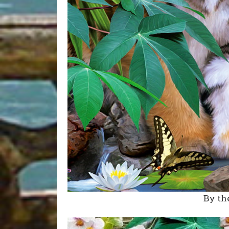
By th