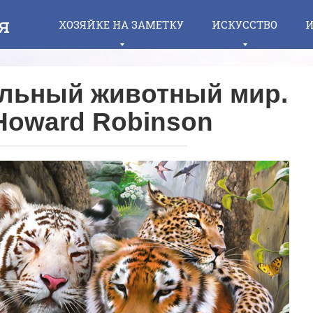
я
ХОЗЯЙКЕ НА ЗАМЕТКУ
ИСКУССТВО
И
ельный животный мир.
Howard Robinson