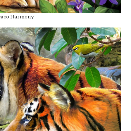
eaco Harmony