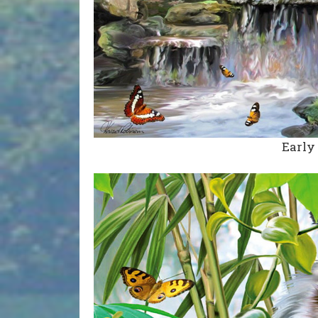
Early