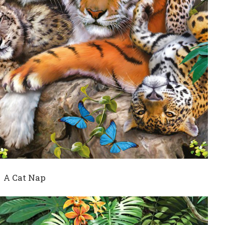
A Cat Nap