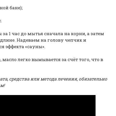
ной бане);
.
за 1 час до мытья сначала на корни, а затем
длине. Надеваем на голову чепчик и
я эффекта «сауны».
 масло легко вымывается за счёт того, что в
та, средства или метода лечения, обязательно
м!