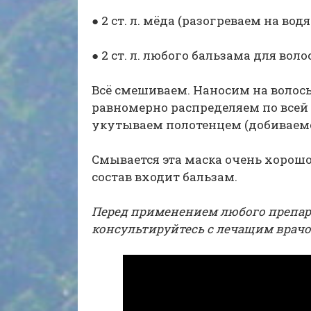
● 2 ст. л. мёда (разогреваем на водя
● 2 ст. л. любого бальзама для волос
Всё смешиваем. Наносим на волосы 
равномерно распределяем по всей 
укутываем полотенцем (добиваемс
Смывается эта маска очень хорошо,
состав входит бальзам.
Перед применением любого препара
консультируйтесь с лечащим врачо