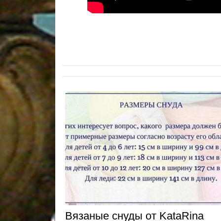
Вязаные снуды от KataRina