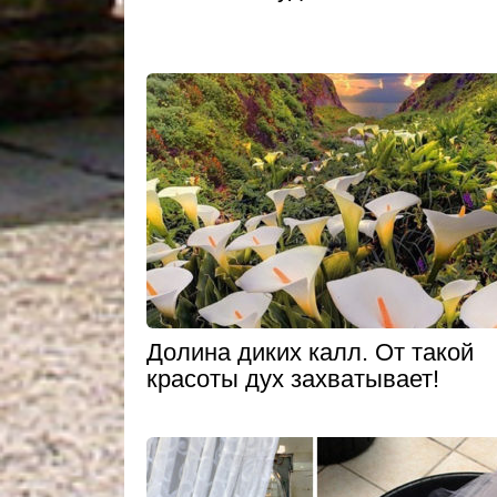
Долина диких калл. От такой
красоты дух захватывает!