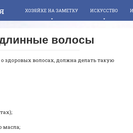
я
ХОЗЯЙКЕ НА ЗАМЕТКУ
ИСКУССТВО
И
 длинные волосы
о здоровых волосах, должна делать такую
тах);
о масла;