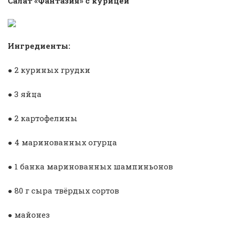
Салат «Фантазия» с курицей
Ингредиенты:
● 2 куриных грудки
● 3 яйца
● 2 картофелины
● 4 маринованных огурца
● 1 банка маринованных шампиньонов
● 80 г сыра твёрдых сортов
● майонез