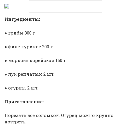
Ингредиенты:
● грибы 300 г
● филе куриное 200 г
● морковь корейская 150 г
● лук репчатый 2 шт.
● огурцы 2 шт.
Приготовление:
Порезать все соломкой. Огурец можно крупно
потереть.