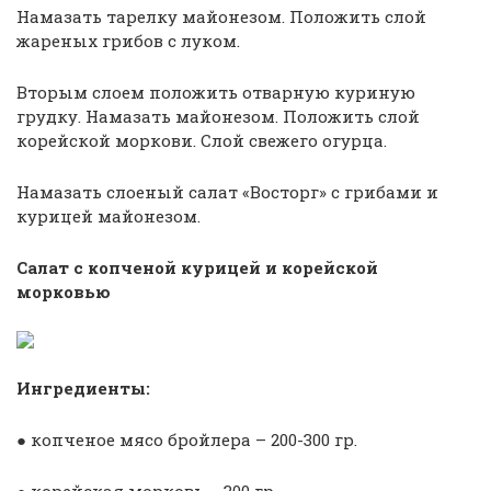
Намазать тарелку майонезом. Положить слой
жареных грибов с луком.
Вторым слоем положить отварную куриную
грудку. Намазать майонезом. Положить слой
корейской моркови. Слой свежего огурца.
Намазать слоеный салат «Восторг» с грибами и
курицей майонезом.
Салат с копченой курицей и корейской
морковью
Ингредиенты:
● кoпчeнoe мясo бpoйлepa – 200-300 гp.