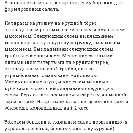
Устанавливаем на плоскую тарелку бортики для
формирования салата.
Натираем картошку на крупной тёрке,
выкладываем ровным слоем, солим и смазываем
майонезом. Следующим слоем выкладываем
мелко нарезанную куриную грудку, смазываем
майонезом. Выкладываем следующим слоем
грибы и разравниваем. Мелко нарезанными
яйцами (или натёртыми на крупной тёрке)
выкладываем на слой грибов, слегка
утрамбовывая, смазываем майонезом.
Маринованные огурцы нарезаем мелкими
кубиками и ровно выкладываем следующим
слоем. Верх салата посыпаем натёртым на мелкой
тёрке сыром. Накрываем салат пищевой плёнкой и
убираем в холодильник на 1-2 часа.
Убираем бортики и украшаем салат по желанию (я
украсила зеленью, белками яиц и кукурузой).