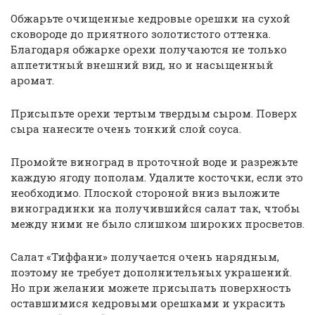
Обжарьте очищенные кедровые орешки на сухой
сковороде до приятного золотистого оттенка.
Благодаря обжарке орехи получаются не только
аппетитный внешний вид, но и насыщенный
аромат.
Присыпьте орехи тертым твердым сыром. Поверх
сыра нанесите очень тонкий слой соуса.
Промойте виноград в проточной воде и разрежьте
каждую ягоду пополам. Удалите косточки, если это
необходимо. Плоской стороной вниз выложите
виноградинки на получившийся салат так, чтобы
между ними не было слишком широких просветов.
Салат «Тиффани» получается очень нарядным,
поэтому не требует дополнительных украшений.
Но при желании можете присыпать поверхность
оставшимися кедровыми орешками и украсить