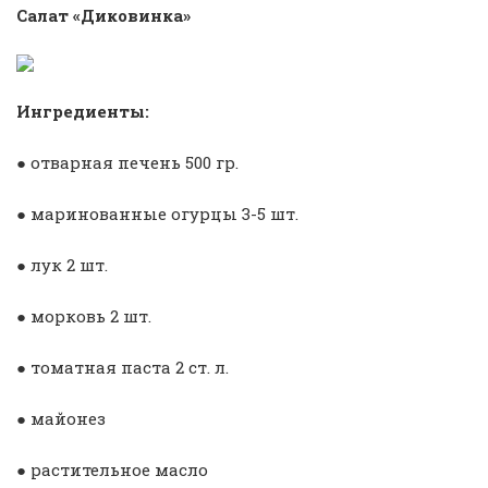
Салат «Диковинка»
Ингредиенты:
● отварная печень 500 гр.
● маринованные огурцы 3-5 шт.
● лук 2 шт.
● морковь 2 шт.
● томатная паста 2 ст. л.
● майонез
● растительное масло