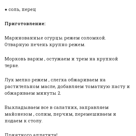
● соль, перец
Приготовление:
Маринованные огурцы режем соломкой.
Отварную печень крупно режем.
Морковь варим , остужаем и трем на крупной
терке.
Лук мелко режем , слегка обжариваем на
растительном масле, добавляем томатную пасту и
обжариваем минуты 2.
Выкладываем все в салатник, заправляем
майонезом , солим, перчим, перемешиваем и
подаем к столу.
Приятного аппетита!