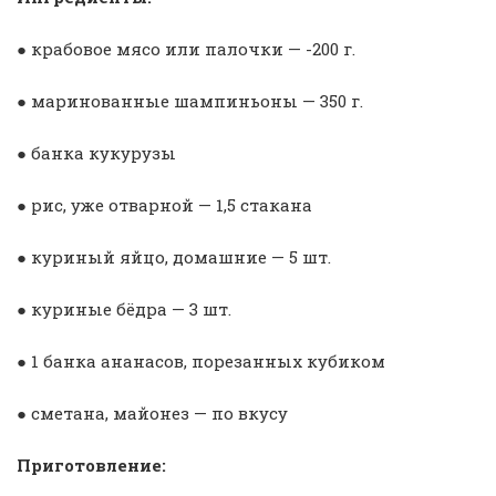
● крабовое мясо или палочки — -200 г.
● маринованные шампиньоны — 350 г.
● банка кукурузы
● рис, уже отварной — 1,5 стакана
● куриный яйцо, домашние — 5 шт.
● куриные бёдра — 3 шт.
● 1 банка ананасов, порезанных кубиком
● сметана, майонез — по вкусу
Приготовление: