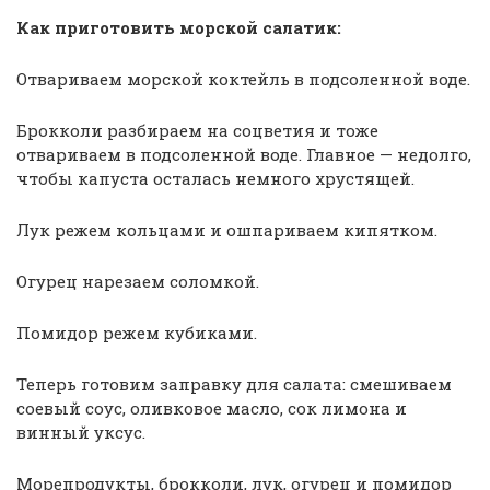
Как приготовить морской салатик:
Отвариваем морской коктейль в подсоленной воде.
Брокколи разбираем на соцветия и тоже
отвариваем в подсоленной воде. Главное — недолго,
чтобы капуста осталась немного хрустящей.
Лук режем кольцами и ошпариваем кипятком.
Огурец нарезаем соломкой.
Помидор режем кубиками.
Теперь готовим заправку для салата: смешиваем
соевый соус, оливковое масло, сок лимона и
винный уксус.
Морепродукты, брокколи, лук, огурец и помидор