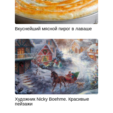
Вкуснейший мясной пирог в лаваше
Художник Nicky Boehme. Красивые
пейзажи