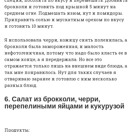
специй, посолить по вкусу и перемешать. Добавить
брокколи и готовить под крышкой 5 минут на
среднем огне. Подмешать изюм, нут и помидоры.
Приправить солью и мускатным орехом по вкусу
и готовить 10 минут.
Я использовала черри, кожицу снять поленилась, а
брокколи была замороженная, и малость
нефотогеничная, потому что надо было класть ее в
самом конце, а я передержала. Но все это
отражается только лишь на внешнем виде блюда, а
так мне понравилось. Нут для таких случаев я
отвариваю заранее и готовлю с ним несколько
разных блюд.
6. Салат из брокколи, черри,
перепелиными яйцами и кукурузой
Продукты: