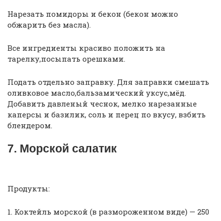
Нарезать помидоры и бекон (бекон можно
обжарить без масла).
Все ингредиенты красиво положить на
тарелку,посыпать орешками.
Подать отдельно заправку. Для заправки смешать
оливковое масло,бальзамический уксус,мёд.
Добавить давленый чеснок, мелко нарезанные
каперсы и базилик, соль и перец по вкусу, взбить
блендером.
7. Морской салатик
Продукты:
1. Коктейль морской (в размороженном виде) — 250