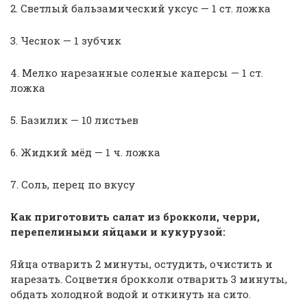
2. Светлый бальзамический уксус — 1 ст. ложка
3. Чеснок — 1 зубчик
4. Мелко нарезанные соленые каперсы — 1 ст.
ложка
5. Базилик — 10 листьев
6. Жидкий мёд — 1 ч. ложка
7. Соль, перец по вкусу
Как приготовить салат из брокколи, черри,
перепелиными яйцами и кукурузой:
Яйца отварить 2 минуты, остудить, очистить и
нарезать. Соцветия брокколи отварить 3 минуты,
обдать холодной водой и откинуть на сито.