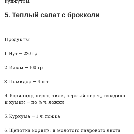
кунжутом.
5. Теплый салат с брокколи
Продукты:
1. Нут — 220 гр.
2. Изюм — 100 гр.
3. Помидор — 4 шт.
4. Кориандр, перец чили, черный перец, гвоздика
и кумин — по ½ ч. ложки
5. Куркума — 1 ч. ложка
6. Щепотка корицы и молотого лаврового листа