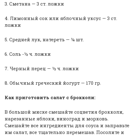
3. Сметана — 3 ст. ложки
4. Лимонный сок или яблочный уксус — 3 ст.
ложки
5. Средней лук, натереть — ¼ шт.
6. Соль -½ ч. ложки
7. Черный перец — ½ ч. ложки
8. Обычный греческий йогурт — 170 гр.
Как приготовить салат с брокколи:
В большой миске смешайте соцветия брокколи,
нарезанные яблоки, виноград и морковь.
Смешайте все ингредиенты для соуса и заправьте
им салат, все тщательно перемешав. Посолите и