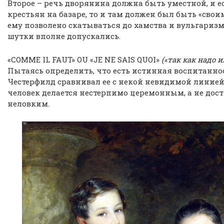
Второе – речь дворянина должна быть уместной, и е
крестьян на базаре, то и там должен был быть «своим
ему позволено скатываться до хамства и вульгариз
шутки вполне допускались.
«СОММЕ IL FAUT» OU «JE NE SAIS QUOI»
(«так как надо и
Пытаясь определить, что есть истинная воспитанно
Честерфилд сравнивал ее с некой невидимой линией
человек делается нестерпимо церемонным, а не дост
неловким.