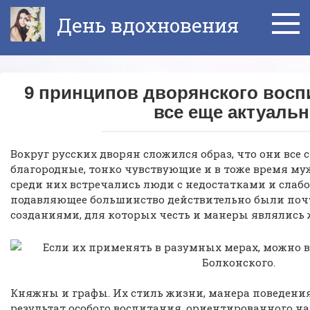
Перейти
День вдохновения
к
контенту
9 принципов дворянского восп
все еще актуаль
Вокруг русских дворян сложился образ, что они все 
благородные, тонко чувствующие и в тоже время му
среди них встречались люди с недостатками и слабо
подавляющее большинство действительно были по
созданиями, для которых честь и манеры являлись
Княжны и графы. Их стиль жизни, манера поведени
результат особого воспитания, ориентированного на 