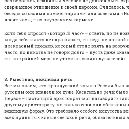
раз боролись, вежливый человек не должен быть скр
сдержанное отношение к своей персоне. Считалось, ч
беседы со своими комментариями или советами. «Но
носят часы, – во внутреннем кармане.
Если тебя спросят «который час?» – ответь, но не во
когда тебя никто не спрашивает, ты ведь не ночной
прекрасный пример, который стоит взять на вооруж
часто, но никогда не говори долго – пусть даже сказ
ты по крайней мере не утомишь своих слушателей».
8. Уместная, вежливая речь
Все мы знаем, что французский язык в России был 
русским они владели не хуже. Касательно речи было
Первое – настоящий аристократ мог наговорить гад
другому аристократу, но только если они обличены 
вежливую форму. Это требовало особого искусства в
всех принятых клише светской речи, обязательных 