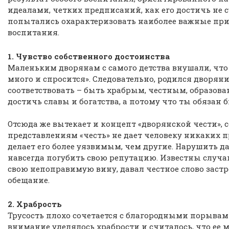
идеалами, четких предписаний, как его достичь не с
попытались охарактеризовать наиболее важные пр
воспитания.
1. Чувство собственного достоинства
Маленьким дворянам с самого детства внушали, что 
много и спросится». Следовательно, родился дворян
соответствовать – быть храбрым, честным, образова
достичь славы и богатства, а потому что ты обязан
Отсюда же вытекает и концепт «дворянской чести»,
представлениям «честь» не дает человеку никаких п
делает его более уязвимым, чем другие. Нарушить да
навсегда погубить свою репутацию. Известны случаи
свою непоправимую вину, давал честное слово заст
обещание.
2. Храбрость
Трусость плохо сочетается с благородными порывами
внимание уделялось храбрости и считалось, что ее 