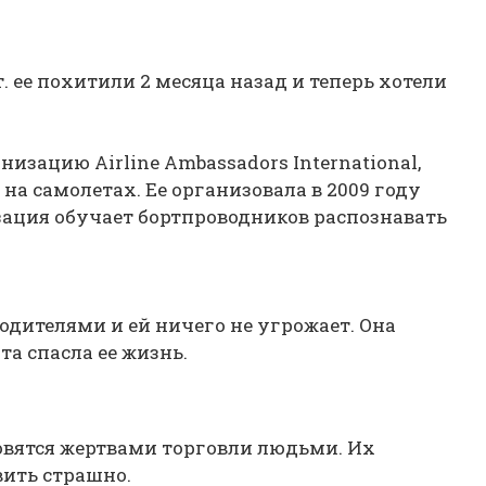
т. ее похитили 2 месяца назад и теперь хотели
низацию Airline Ambassadors International,
 на самолетах. Ее организовала в 2009 году
зация обучает бортпроводников распознавать
одителями и ей ничего не угрожает. Она
та спасла ее жизнь.
новятся жертвами торговли людьми. Их
вить страшно.