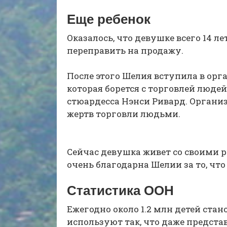
Еще ребенок
Оказалось, что девушке всего 14 ле
переправить на продажу.
После этого Шелия вступила в орга
которая борется с торговлей людей
стюардесса Нэнси Ривард. Органи
жертв торговли людьми.
Сейчас девушка живет со своими р
очень благодарна Шелии за то, что 
Статистика ООН
Ежегодно около 1.2 млн детей ста
используют так, что даже предста