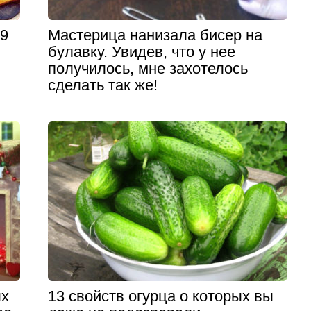
 9
Мастерица нанизала бисер на
булавку. Увидев, что у нее
получилось, мне захотелось
сделать так же!
ых
13 свойств огурца о которых вы