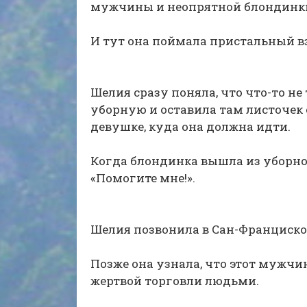
мужчины и неопрятной блондинк
И тут она поймала пристальный в
Шелия сразу поняла, что что-то не 
уборную и оставила там листочек 
девушке, куда она должна идти.
Когда блондинка вышла из уборно
«Помогите мне!».
Шелия позвонила в Сан-Франциско
Позже она узнала, что этот мужчи
жертвой торговли людьми.