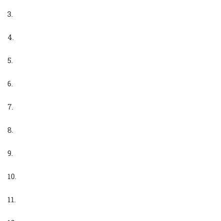
3.
4.
5.
6.
7.
8.
9.
10.
11.