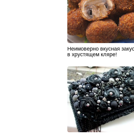
Неимоверно вкусная закус
в хрустящем кляре!