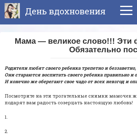
Перейти
День вдохновения
к
контенту
Мама — великое слово!!! Эти
Обязательно по
Родители любят своего ребенка трепетно и беззаветно,
Они стараются воспитать своего ребенка правильно и
И конечно же оберегают свое чадо от всех невзгод и оп
Посмотрите на эти трогательные снимки мамочек ж
подарят вам радость созерцать настоящую любовь!
1.
2.