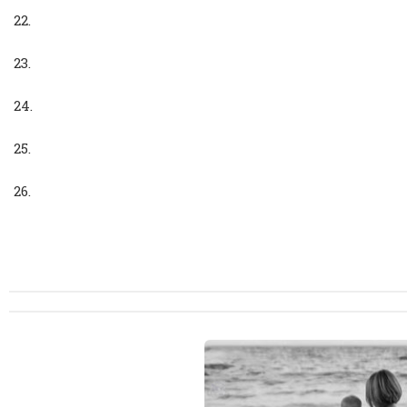
22.
23.
24.
25.
26.