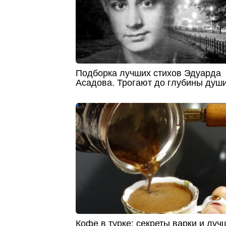
Подборка лучших стихов Эдуарда
Асадова. Трогают до глубины душ
Кофе в турке: секреты варки и луч