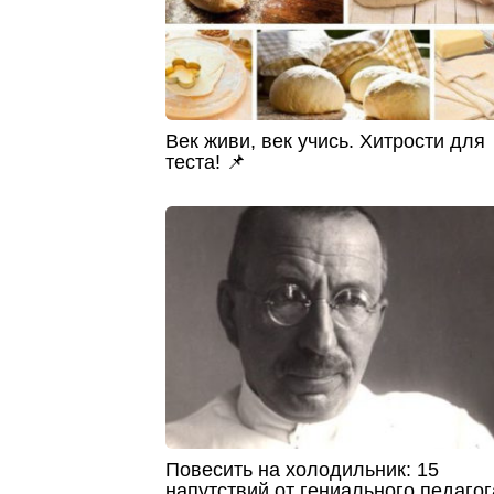
Век живи, век учись. Хитрости для
теста! 📌
Повесить на холодильник: 15
напутствий от гениального педагог