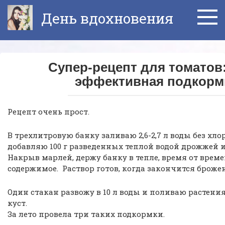
Перейти
День вдохновения
к
контенту
Супер-рецепт для томатов
эффективная подкорм
Рецепт очень прост.
В трехлитровую банку заливаю 2,6-2,7 л воды без хлор
добавляю 100 г разведенных теплой водой дрожжей и 0
Накрыв марлей, держу банку в тепле, время от врем
содержимое. Раствор готов, когда закончится броже
Один стакан развожу в 10 л воды и поливаю растения
куст.
За лето провела три таких подкормки.