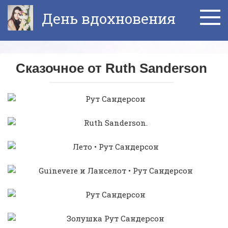
Перейти
День вдохновения
к
контенту
Сказочное от Ruth Sanderson