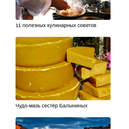
11 полезных кулинарных советов
Чудо-мазь сестёр Балыниных