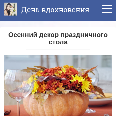
Перейти
День вдохновения
к
контенту
Осенний декор праздничного
стола