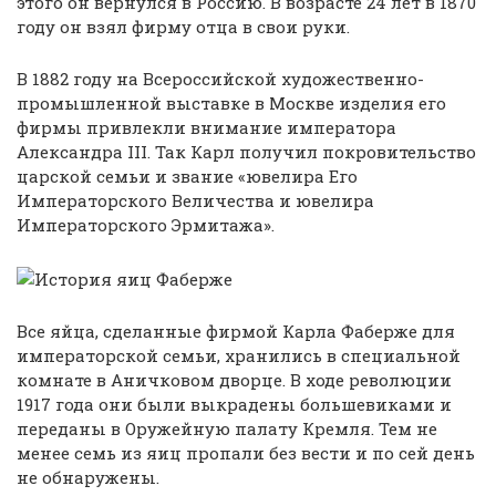
этого он вернулся в Россию. В возрасте 24 лет в 1870
году он взял фирму отца в свои руки.
В 1882 году на Всероссийской художественно-
промышленной выставке в Москве изделия его
фирмы привлекли внимание императора
Александра III. Так Карл получил покровительство
царской семьи и звание «ювелира Его
Императорского Величества и ювелира
Императорского Эрмитажа».
Все яйца, сделанные фирмой Карла Фаберже для
императорской семьи, хранились в специальной
комнате в Аничковом дворце. В ходе революции
1917 года они были выкрадены большевиками и
переданы в Оружейную палату Кремля. Тем не
менее семь из яиц пропали без вести и по сей день
не обнаружены.