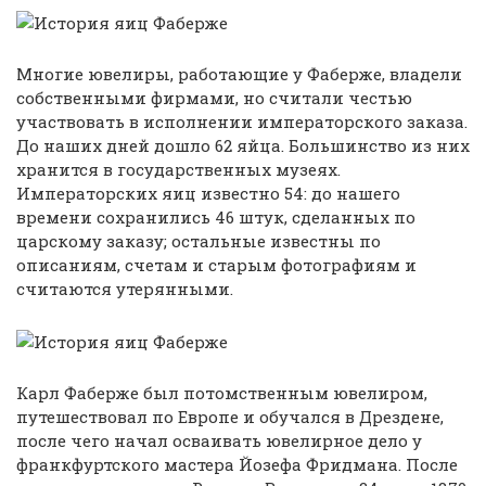
Многие ювелиры, работающие у Фаберже, владели
собственными фирмами, но считали честью
участвовать в исполнении императорского заказа.
До наших дней дошло 62 яйца. Большинство из них
хранится в государственных музеях.
Императорских яиц известно 54: до нашего
времени сохранились 46 штук, сделанных по
царскому заказу; остальные известны по
описаниям, счетам и старым фотографиям и
считаются утерянными.
Карл Фаберже был потомственным ювелиром,
путешествовал по Европе и обучался в Дрездене,
после чего начал осваивать ювелирное дело у
франкфуртского мастера Йозефа Фридмана. После