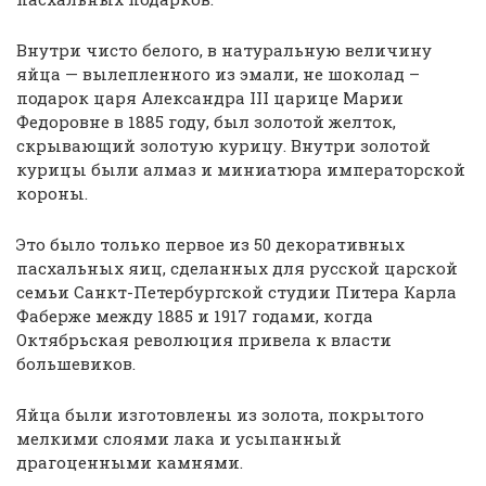
Внутри чисто белого, в натуральную величину
яйца — вылепленного из эмали, не шоколад –
подарок царя Александра III царице Марии
Федоровне в 1885 году, был золотой желток,
скрывающий золотую курицу. Внутри золотой
курицы были алмаз и миниатюра императорской
короны.
Это было только первое из 50 декоративных
пасхальных яиц, сделанных для русской царской
семьи Санкт-Петербургской студии Питера Карла
Фаберже между 1885 и 1917 годами, когда
Октябрьская революция привела к власти
большевиков.
Яйца были изготовлены из золота, покрытого
мелкими слоями лака и усыпанный
драгоценными камнями.