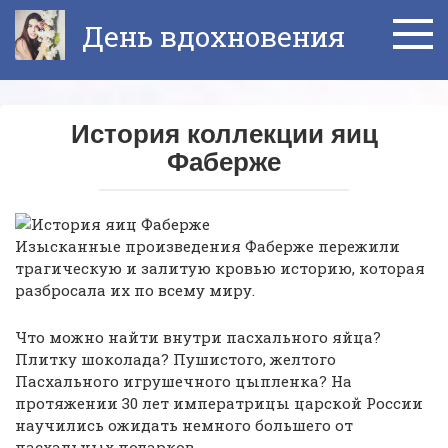
Перейти
День вдохновения
к
контенту
История коллекции яиц
Фаберже
Изысканные произведения Фаберже пережили
трагическую и залитую кровью историю, которая
разбросала их по всему миру.
Что можно найти внутри пасхального яйца?
Плитку шоколада? Пушистого, желтого
Пасхального игрушечного цыпленка? На
протяжении 30 лет императрицы царской России
научились ожидать немного большего от
пасхальных подарков.