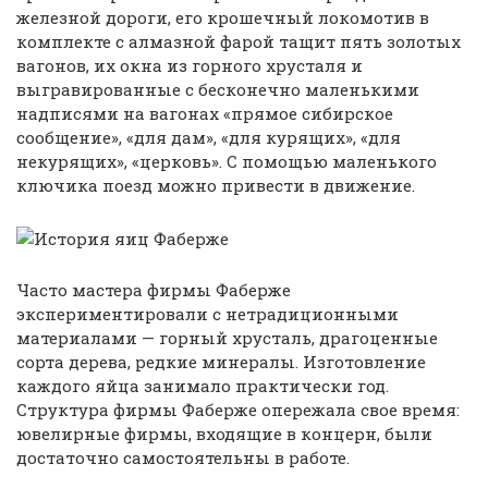
железной дороги, его крошечный локомотив в
комплекте с алмазной фарой тащит пять золотых
вагонов, их окна из горного хрусталя и
выгравированные с бесконечно маленькими
надписями на вагонах «прямое сибирское
сообщение», «для дам», «для курящих», «для
некурящих», «церковь». С помощью маленького
ключика поезд можно привести в движение.
Часто мастера фирмы Фаберже
экспериментировали с нетрадиционными
материалами — горный хрусталь, драгоценные
сорта дерева, редкие минералы. Изготовление
каждого яйца занимало практически год.
Структура фирмы Фаберже опережала свое время:
ювелирные фирмы, входящие в концерн, были
достаточно самостоятельны в работе.