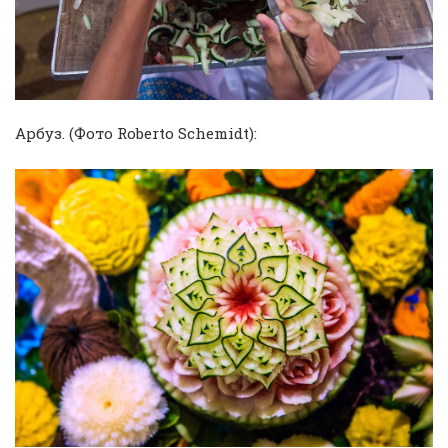
Арбуз. (Фото Roberto Schemidt):