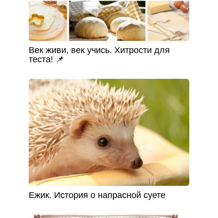
Век живи, век учись. Хитрости для
теста! 📌
Ежик. История о напрасной суете