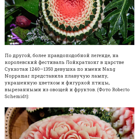
По другой, более правдоподобной легенде, на
королевский фестиваль Лойкратхонг в царстве
Сукхотаи 1240—1350 девушка по имени Nang
Noppamar представила плавучую лампу,
украшенную цветком и фигуркой птицы,
вырезанными из овощей и фруктов. (Фото Roberto
Schemidt):