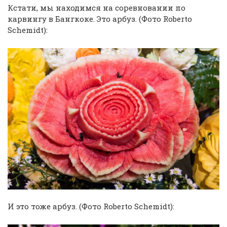
Кстати, мы находимся на соревновании по
карвингу в Бангкоке. Это арбуз. (Фото Roberto
Schemidt):
И это тоже арбуз. (Фото Roberto Schemidt):