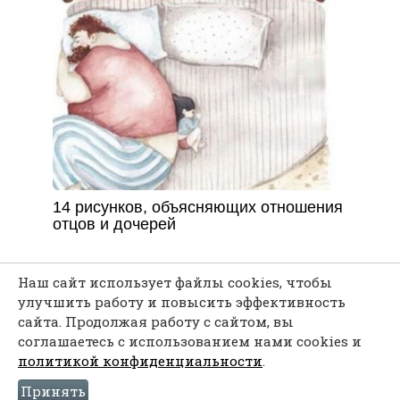
14 рисунков, объясняющих отношения
отцов и дочерей
Наш сайт использует файлы cookies, чтобы
улучшить работу и повысить эффективность
сайта. Продолжая работу с сайтом, вы
соглашаетесь с использованием нами cookies и
Каждая мелочь может послужить твоему
политикой конфиденциальности
.
вдохновению...
Принять
Политика конфиденциальности