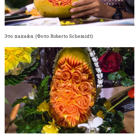
Это папайя. (Фото Roberto Schemidt):