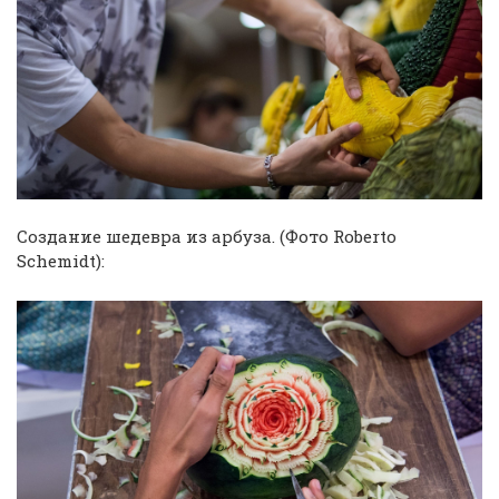
Создание шедевра из арбуза. (Фото Roberto
Schemidt):