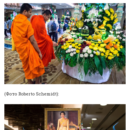
(Фото Roberto Schemidt):