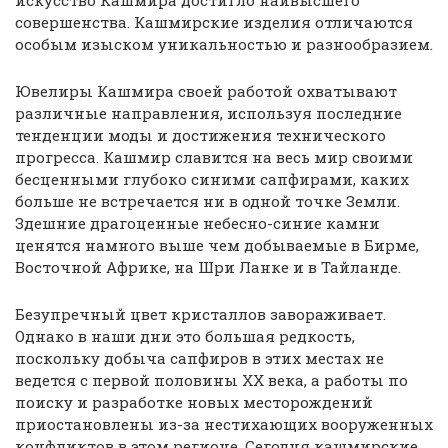
искусство Кашмира достигло наивысшего
совершенства. Кашмирские изделия отличаются
особым изыском уникальностью и разнообразием.
Ювелиры Кашмира своей работой охватывают
различные направления, используя последние
тенденции моды и достижения технического
прогресса. Кашмир славится на весь мир своими
бесценными глубоко синими сапфирами, каких
больше не встречается ни в одной точке Земли.
Здешние драгоценные небесно-синие камни
ценятся намного выше чем добываемые в Бирме,
Восточной Африке, на Шри Ланке и в Тайланде.
Безупречный цвет кристаллов завораживает.
Однако в наши дни это большая редкость,
поскольку добыча сапфиров в этих местах не
ведется с первой половины XX века, а работы по
поиску и разработке новых месторождений
приостановлены из-за нестихающих вооруженных
конфликтов в этом регионе. Сегодня кашмирские