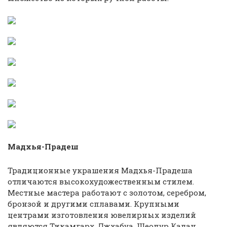
Мадхья-Прадеш
Традиционные украшения Мадхья-Прадеша
отличаются высокохудожественным стилем.
Местные мастера работают с золотом, серебром,
бронзой и другими сплавами. Крупными
центрами изготовления ювелирных изделий
являются Тикамгарх, Джхабуа, Шеопур Калан.