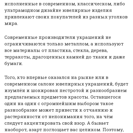
исполненные в современном, классическом, либо
ультрамодном дизайне ювелирные изделия
привлекают своих покупателей из разных уголков
мира.
Современные производители украшений не
ограничиваются только металлом, а используют
все материалы от пластика, стекла, дерева,
терракоты, драгоценных камней до ткани и даже
бумаги.
Того, кто впервые оказался на рынке или в
современном салоне ювелирных украшений, будет
изумлён и шокирован пестротой и разнообразием
предлагаемых предметов красоты. Оставшегося
один на один с огромнейшим выбором такое
разнообразие может привести к отчаянию и
растерянности от непонимания того, на чём
следует акцентировать свой взор. А бывает
наоборот, азарт поглощает вас целиком. Поэтому,