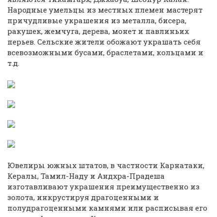
Народные умельцы из местных племен мастерят
причудливые украшения из металла, бисера,
ракушек, жемчуга, дерева, монет и павлиньих
перьев. Сельские жители обожают украшать себя
всевозможными бусами, браслетами, кольцами и
т.д.
Ювелиры южных штатов, в частности Карнатаки,
Кералы, Тамил-Наду и Андхра-Прадеша
изготавливают украшения преимущественно из
золота, инкрустируя драгоценными и
полудрагоценными камнями или расписывая его