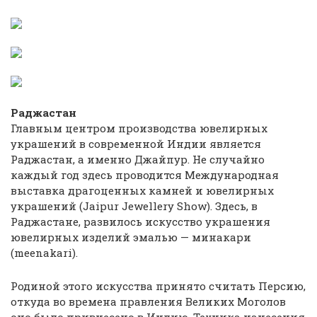
Раджастан
Главным центром производства ювелирных
украшений в современной Индии является
Раджастан, а именно Джайпур. Не случайно
каждый год здесь проводится Международная
выставка драгоценных камней и ювелирных
украшений (Jaipur Jewellery Show). Здесь, в
Раджастане, развилось искусство украшения
ювелирных изделий эмалью — минакари
(meenakari).
Родиной этого искусства принято считать Персию,
откуда во времена правления Великих Моголов