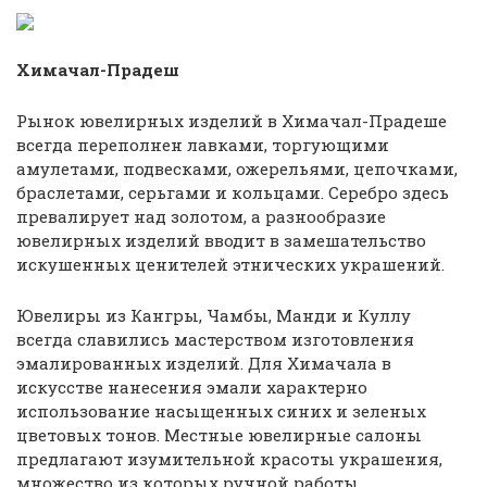
Химачал-Прадеш
Рынок ювелирных изделий в Химачал-Прадеше
всегда переполнен лавками, торгующими
амулетами, подвесками, ожерельями, цепочками,
браслетами, серьгами и кольцами. Серебро здесь
превалирует над золотом, а разнообразие
ювелирных изделий вводит в замешательство
искушенных ценителей этнических украшений.
Ювелиры из Кангры, Чамбы, Манди и Куллу
всегда славились мастерством изготовления
эмалированных изделий. Для Химачала в
искусстве нанесения эмали характерно
использование насыщенных синих и зеленых
цветовых тонов. Местные ювелирные салоны
предлагают изумительной красоты украшения,
множество из которых ручной работы.