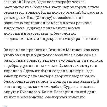
северной Индии. Удачное географическое
расположение (большая часть территории штата
омывается водами Индийского океана), близость к
устью реки Инд (Синдху) способствовали
развитию торговли и ремёсел в этом регионе
Индостана. Гуджарат знаменит своими
искусными мастерами и, безусловно,
создаваемыми ими прекрасными украшениями.
Во времена правления Великих Моголов изо всех
уголков Индии купцами свозились сюда самые
различные товары, включая украшения из золота,
серебра, драгоценных камней, кости, жемчуга и
кораллов. Здесь же были созданы центры, где
ювелирного дела мастера творили шедевры из
благородных металлов и драгоценных камней. В
таких городах, как Ахмадабад, Сурат, а также в
округах Бхавнагар, Кач и Навсари и по сей день
кипит производство ювелирных изделий.