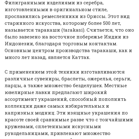
Филигранными изделиями из серебра,
изготовленными в оригинальном стиле,
прославились ремесленники из Ориссы. Этот вид
старинного искусства, которому более 500 лет,
называется таракаши (tarakasi). Считается, что оно
было завезено на восточное побережье Индии из
Индонезии, благодаря торговым контактам.
Основным центром производства таракаши, как и
много лет назад, является Каттак.
С применением этой техники изготавливаются
различные сувениры, браслеты, ожерелья, серьги,
ларцы, а также множество безделушек. Местные
ювелирные лавки предлагают широкий
ассортимент украшений, способный пополнить
коллекции даже самых избирательных и
капризных модниц. Эти изящные украшения по
красоте своей сравнимые разве что с тончайшими
кружевами, сплетенными искусными
рукодельницами, привлекают множество