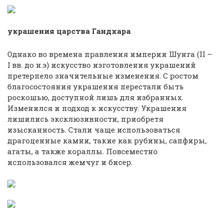
украшения царства Гандхара
Однако во времена правления империи Шунга (II –
I вв. до н.э) искусство изготовления украшений
претерпело значительные изменения. С ростом
благосостояния украшения перестали быть
роскошью, доступной лишь для избранных.
Изменился и подход к искусству. Украшения
лишились эксклюзивности, приобретя
изысканность. Стали чаще использоваться
драгоценные камни, такие как рубины, сапфиры,
агаты, а также кораллы. Повсеместно
использовался жемчуг и бисер.