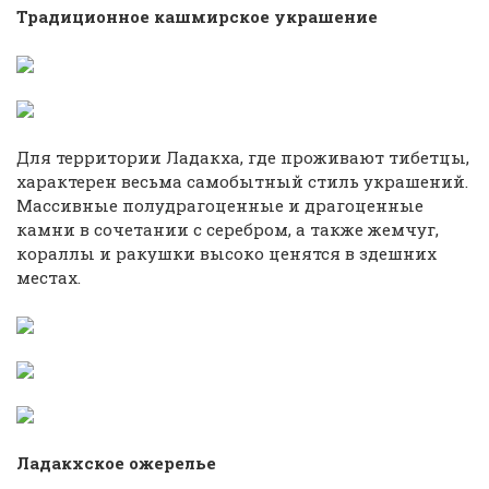
Традиционное кашмирское украшение
Для территории Ладакха, где проживают тибетцы,
характерен весьма самобытный стиль украшений.
Массивные полудрагоценные и драгоценные
камни в сочетании с серебром, а также жемчуг,
кораллы и ракушки высоко ценятся в здешних
местах.
Ладакхское ожерелье