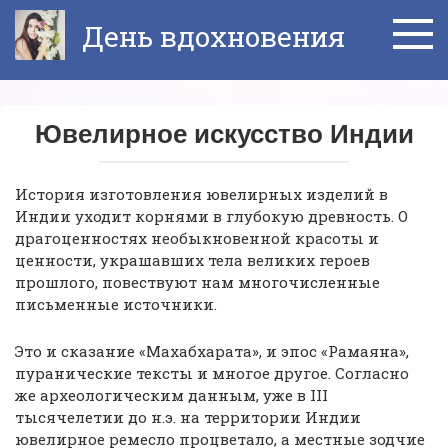
Перейти
День вдохновения
к
контенту
Ювелирное искусство Индии
История изготовления ювелирных изделий в
Индии уходит корнями в глубокую древность. О
драгоценностях необыкновенной красоты и
ценности, украшавших тела великих героев
прошлого, повествуют нам многочисленные
письменные источники.
Это и сказание «Махабхарата», и эпос «Рамаяна»,
пуранические тексты и многое другое. Согласно
же археологическим данным, уже в III
тысячелетии до н.э. на территории Индии
ювелирное ремесло процветало, а местные зодчие