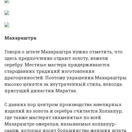
Махараштра
Говоря о штате Махараштра нужно отметить, что
здесь предпочтение отдают золоту, нежели
серебру. Местные мастера придерживаются
стародавних традиций изготовления
драгоценностей. Поэтому украшения Махараштры
высоко ценятся за неутраченный стиль, некогда
присущий династии Маратха.
С давних пор центром производства ювелирных
изделий из золота и серебра считается Колхапур,
где также мастерят знаменитые по всей
Махараштре ожерелья, называемые колхапур-
саадж, которые носят большинство женщин штата.