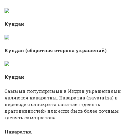
Кундан
Кундан (оборотная сторона украшений)
Кундан
Самыми популярными в Индии украшениями
являются наваратны. Наваратна (navaratna) в
переводе с санскрита означает «девять
драгоценностей» или если быть более точным
«девять самоцветов».
Наваратна