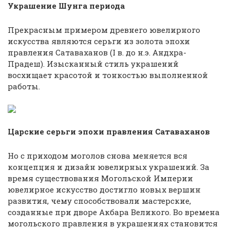
Украшение Шунга периода
Прекрасным примером древнего ювелирного
искусства являются серьги из золота эпохи
правления Сатаваханов (I в. до н.э. Андхра-
Прадеш). Изысканный стиль украшений
восхищает красотой и тонкостью выполненной
работы.
Царские серьги эпохи правления Сатаваханов
Но с приходом моголов снова меняется вся
концепция и дизайн ювелирных украшений. За
время существования Могольской Империи
ювелирное искусство достигло новых вершин
развития, чему способствовали мастерские,
созданные при дворе Акбара Великого. Во времена
могольского правления в украшениях становится