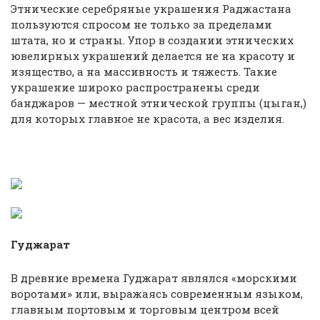
Этнические серебряные украшения Раджастана
пользуются спросом не только за пределами
штата, но и страны. Упор в создании этнических
ювелирных украшений делается не на красоту и
изящество, а на массивность и тяжесть. Такие
украшение широко распространены среди
банджаров — местной этнической группы (цыган,)
для которых главное не красота, а вес изделия.
Гуджарат
В древние времена Гуджарат являлся «морскими
воротами» или, выражаясь современным языком,
главным портовым и торговым центром всей