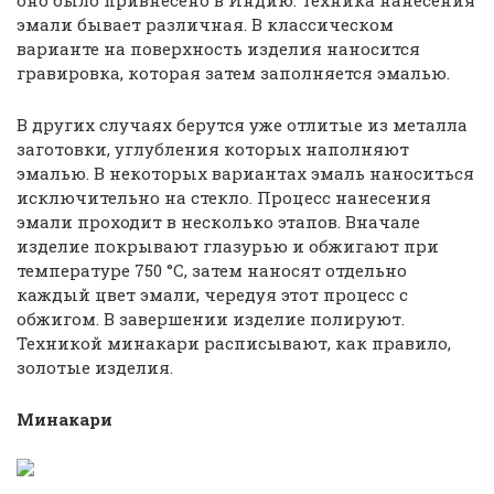
оно было привнесено в Индию. Техника нанесения
эмали бывает различная. В классическом
варианте на поверхность изделия наносится
гравировка, которая затем заполняется эмалью.
В других случаях берутся уже отлитые из металла
заготовки, углубления которых наполняют
эмалью. В некоторых вариантах эмаль наноситься
исключительно на стекло. Процесс нанесения
эмали проходит в несколько этапов. Вначале
изделие покрывают глазурью и обжигают при
температуре 750 °C, затем наносят отдельно
каждый цвет эмали, чередуя этот процесс с
обжигом. В завершении изделие полируют.
Техникой минакари расписывают, как правило,
золотые изделия.
Минакари