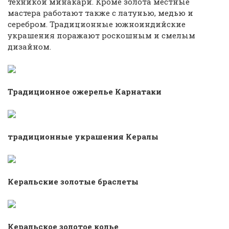
техникой минакари. Кроме золота местные
мастера работают также с латунью, медью и
серебром. Традиционные южноиндийские
украшения поражают роскошным и смелым
дизайном.
Традиционное ожерелье Карнатаки
традиционные украшения Кералы
Керальские золотые браслеты
Керальское золотое колье