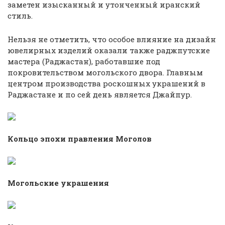
заметен изысканный и утонченный иранский
стиль.
Нельзя не отметить, что особое влияние на дизайн
ювелирных изделий оказали также раджпутские
мастера (Раджастан), работавшие под
покровительством могольского двора. Главным
центром производства роскошных украшений в
Раджастане и по сей день является Джайпур.
Кольцо эпохи правления Моголов
Могольские украшения