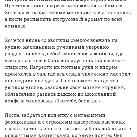
Простоквашино, вырезать снежинки из бумаги.
Хочется есть оранжевые мандарины и апельсины,
а после распылять цитрусовый аромат по всей
комнате.
Хочется вновь со звонким смехом вбежать на
кухню, маленькими ручонками уверенно
раздвигая перед собой занавески и жалюзи, где
всегда на столе в большой хрустальной вазе есть
сладости. Нагрести их полные руки и вихрем
промчатся в зал, где вся семья увлеченно смотрит
новогодние передачи. Расположиться где-то в
уютном уголке, разложив свои мягкие игрушки,
обязательно раздать каждой по шоколадной
конфете со словами «Это тебе, бери же!» …
После, забраться под елку с мигающими
фонариками и с огромным интересом в детских
глазах листать новые странички большой книги с
красочными картинками, которую принес Дед