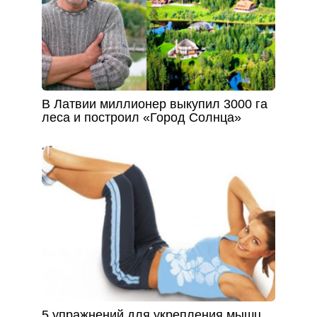
В Латвии миллионер выкупил 3000 га
леса и построил «Город Солнца»
5 упражнений для укрепления мышц