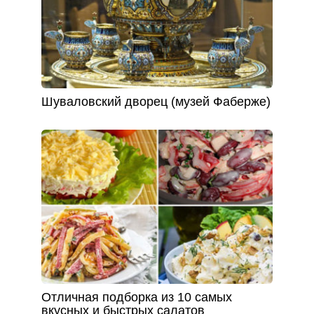
Шуваловский дворец (музей Фаберже)
Отличная подборка из 10 самых
вкусных и быстрых салатов