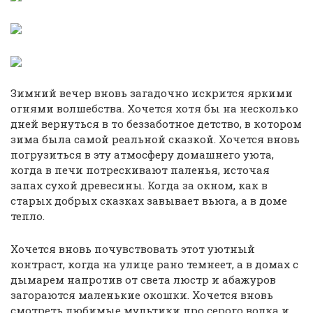
Зимний вечер вновь загадочно искрится яркими
огнями волшебства. Хочется хотя бы на несколько
дней вернуться в то беззаботное детство, в котором
зима была самой реальной сказкой. Хочется вновь
погрузиться в эту атмосферу домашнего уюта,
когда в печи потрескивают паленья, источая
запах сухой древесины. Когда за окном, как в
старых добрых сказках завывает вьюга, а в доме
тепло.
Хочется вновь почувствовать этот уютный
контраст, когда на улице рано темнеет, а в домах с
дымарем напротив от света люстр и абажуров
загораются маленькие окошки. Хочется вновь
смотреть любимые мультики про серого волка и