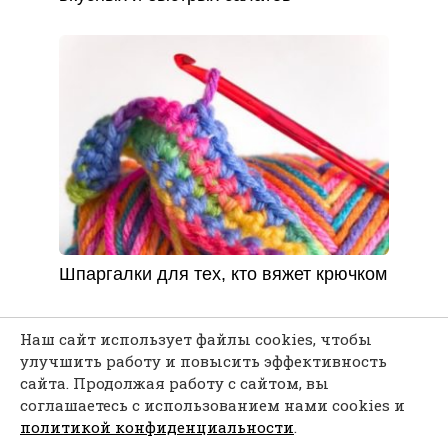
Шпаргалки для тех, кто вяжет крючком
Наш сайт использует файлы cookies, чтобы
улучшить работу и повысить эффективность
сайта. Продолжая работу с сайтом, вы
Каждая мелочь может послужить твоему
соглашаетесь с использованием нами cookies и
вдохновению...
политикой конфиденциальности
.