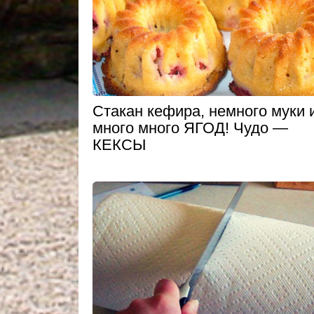
Стакан кефира, немного муки 
много много ЯГОД! Чудо —
КЕКСЫ