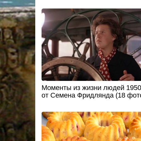
Моменты из жизни людей 1950
от Семена Фридлянда (18 фот