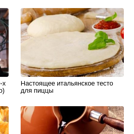
-х
Настоящее итальянское тесто
о)
для пиццы