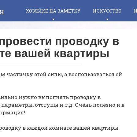
я
ХОЗЯЙКЕ НА ЗАМЕТКУ
ИСКУССТВО
И
провести проводку в
те вашей квартиры
м частичку этой силы, а воспользоваться ей
авильно нужно выполнять проводку в
 параметры, отступы и т.д. Очень полезно и в
формация!